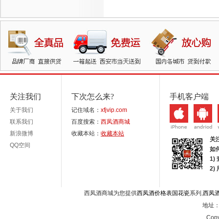
关注我们
下次怎么来?
手机客户端
关于我们
记住域名：
xfjvip.com
联系我们
百度搜索：
西凤酒商城
新浪微博
收藏本站：
收藏本站
关
QQ空间
如
1)
2
西凤酒商城为您提供
西凤酒价格表国花瓷
系列,
西凤
地址：西
Copy