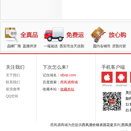
关注我们
下次怎么来?
手机客户端
关于我们
记住域名：
xfjvip.com
联系我们
百度搜索：
西凤酒商城
新浪微博
收藏本站：
收藏本站
关
QQ空间
如
1)
2
西凤酒商城为您提供
西凤酒价格表国花瓷
系列,
西凤