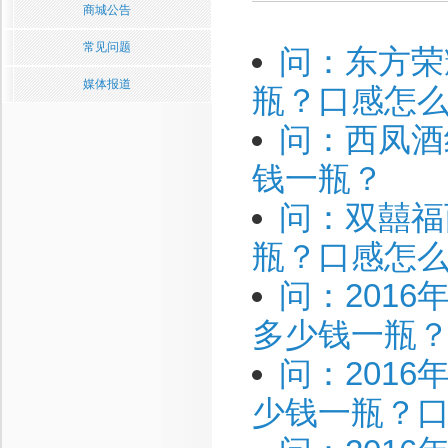
商城公告
常见问题
问：东方荣
媒体报道
瓶？口感怎
问：西凤酒
钱一瓶？
问：双囍福
瓶？口感怎
问：201
多少钱一瓶
问：201
少钱一瓶？