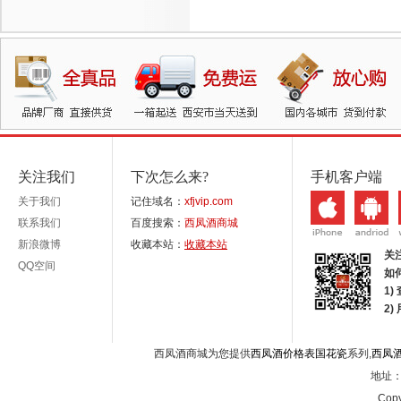
关注我们
下次怎么来?
手机客户端
关于我们
记住域名：
xfjvip.com
联系我们
百度搜索：
西凤酒商城
新浪微博
收藏本站：
收藏本站
关
QQ空间
如
1)
2
西凤酒商城为您提供
西凤酒价格表国花瓷
系列,
西凤
地址：西
Copy