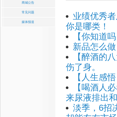
商城公告
常见问题
业绩优秀者
媒体报道
你是哪类！
【你知道吗
新品怎么做
【醉酒的八
伤了身。
【人生感悟
【喝酒人必
来尿液排出
淡季，6招