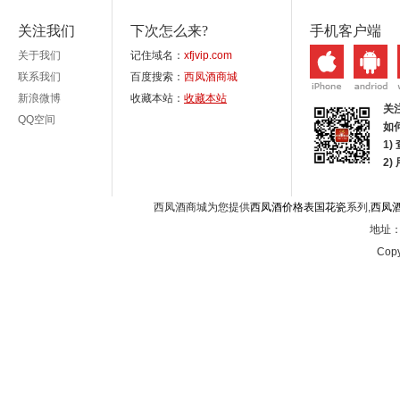
关注我们
下次怎么来?
手机客户端
关于我们
记住域名：
xfjvip.com
联系我们
百度搜索：
西凤酒商城
新浪微博
收藏本站：
收藏本站
关
QQ空间
如
1)
2
西凤酒商城为您提供
西凤酒价格表国花瓷
系列,
西凤
地址：西
Copy