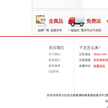
关注我们
下次怎么来?
关于我们
记住域名：
xfjvip.com
联系我们
百度搜索：
西凤酒商城
新浪微博
收藏本站：
收藏本站
QQ空间
西凤酒商城为您提供
西凤酒价格表国花瓷
系列,
地