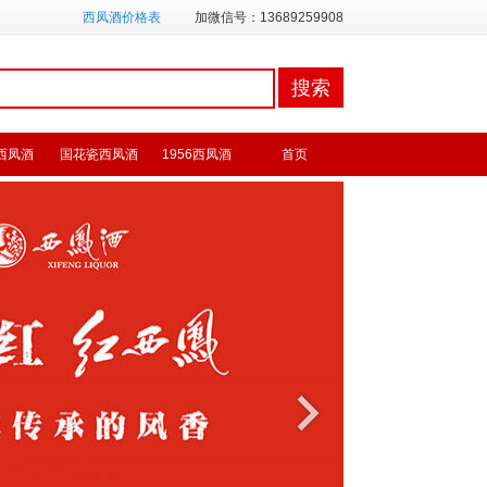
西凤酒价格表
加微信号：13689259908
西凤酒
国花瓷西凤酒
1956西凤酒
首页