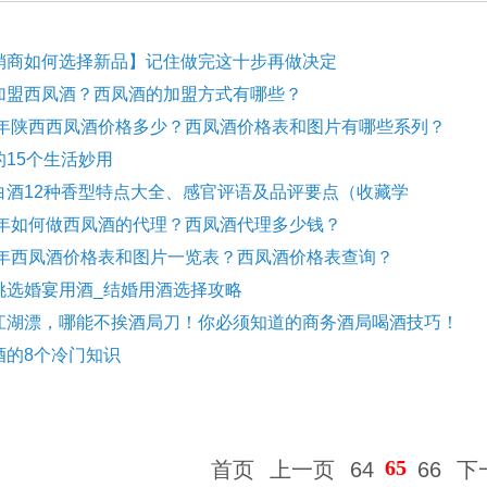
销商如何选择新品】记住做完这十步再做决定
加盟西凤酒？西凤酒的加盟方式有哪些？
15年陕西西凤酒价格多少？西凤酒价格表和图片有哪些系列？
的15个生活妙用
白酒12种香型特点大全、感官评语及品评要点（收藏学
15年如何做西凤酒的代理？西凤酒代理多少钱？
15年西凤酒价格表和图片一览表？西凤酒价格表查询？
挑选婚宴用酒_结婚用酒选择攻略
江湖漂，哪能不挨酒局刀！你必须知道的商务酒局喝酒技巧！
酒的8个冷门知识
65
首页
上一页
64
66
下