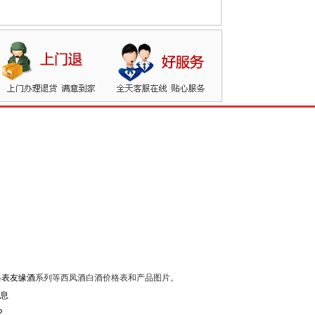
格表友缘酒
系列等西凤酒白酒价格表和产品图片。
2