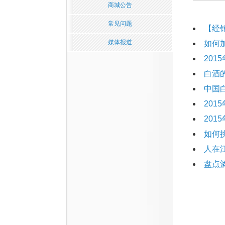
商城公告
常见问题
【经
媒体报道
如何
20
白酒
中国
20
20
如何
人在
盘点