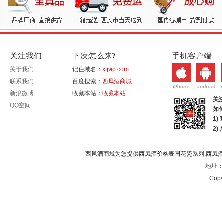
关注我们
下次怎么来?
手机客户端
关于我们
记住域名：
xfjvip.com
联系我们
百度搜索：
西凤酒商城
新浪微博
收藏本站：
收藏本站
关
QQ空间
如
1)
2
西凤酒商城为您提供
西凤酒价格表国花瓷
系列,
西凤
地址：西
Copy