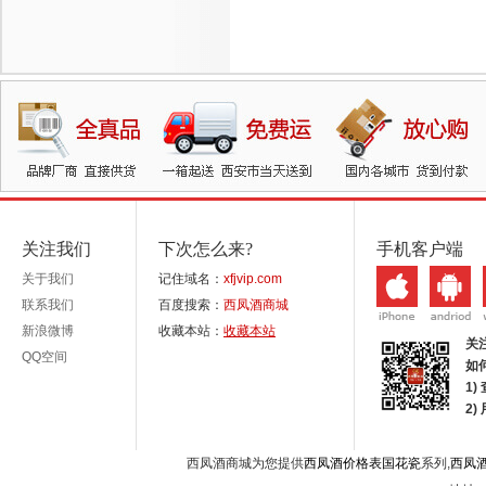
关注我们
下次怎么来?
手机客户端
关于我们
记住域名：
xfjvip.com
联系我们
百度搜索：
西凤酒商城
新浪微博
收藏本站：
收藏本站
关
QQ空间
如
1)
2
西凤酒商城为您提供
西凤酒价格表国花瓷
系列,
西凤