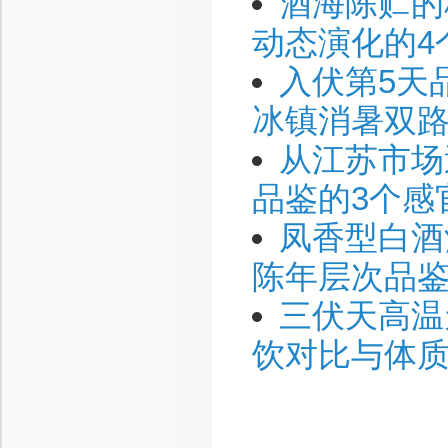
酒海陈贮的
动态演化的4
入伏第5天
冰镇消暑双
从江苏市场
品鉴的3个感
凤香型白酒
陈年层次品
三伏天高温
饮对比与体