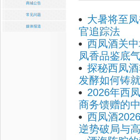
商城公告
常见问题
大暑将至凤
媒体报道
官追踪法
西凤酒关中
凤香品鉴底气
探秘西凤酒
发酵如何铸
2026年
商务馈赠的
西凤酒20
逆势破局与