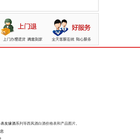
格表友缘酒
系列等西凤酒白酒价格表和产品图片。
2