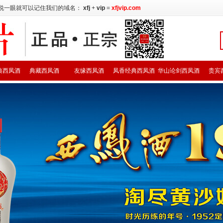
说一眼就可以记住我们的域名：
xfj
+
vip
=
xfjvip.com
典西凤酒
典藏西凤酒
友缘西凤酒
凤香经典西凤酒
华山论剑西凤酒
贵宾