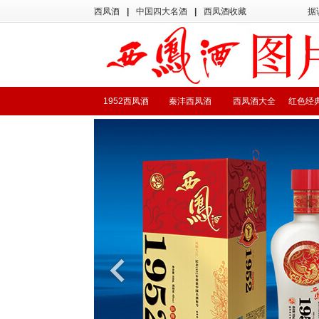
西凤酒
|
中国四大名酒
|
西凤酒收藏
据
1952西凤酒
秦沣西凤酒
西凤酒大全
红色经