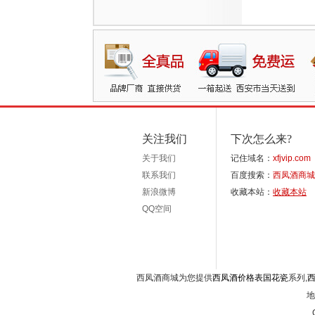
关注我们
下次怎么来?
关于我们
记住域名：
xfjvip.com
联系我们
百度搜索：
西凤酒商城
新浪微博
收藏本站：
收藏本站
QQ空间
西凤酒商城为您提供
西凤酒价格表国花瓷
系列,
地