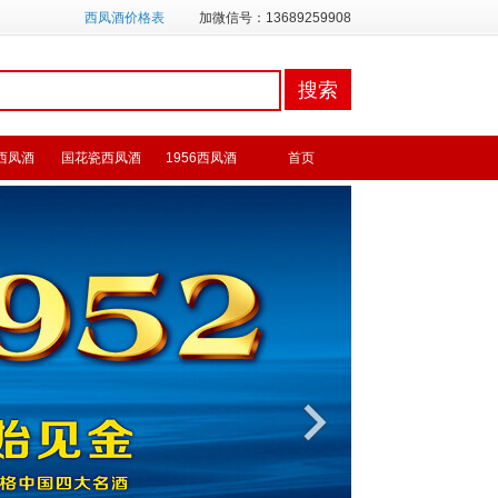
西凤酒价格表
加微信号：13689259908
西凤酒
国花瓷西凤酒
1956西凤酒
首页