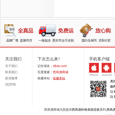
关注我们
下次怎么来?
手机客户端
关于我们
记住域名：
xfjvip.com
联系我们
百度搜索：
西凤酒商城
新浪微博
收藏本站：
收藏本站
关
QQ空间
如
1)
2
西凤酒商城为您提供
西凤酒价格表国花瓷
系列,
西凤