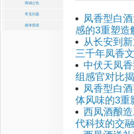
商城公告
常见问题
凤香型白酒
媒体报道
感的3重塑造
从长安到新
三千年凤香
中伏天凤香
组感官对比
凤香型白酒
体风味的3重
西凤酒酿造
代科技的交