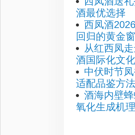
西凤酒送礼
酒最优选择
西凤酒20
回归的黄金
从红西凤走
酒国际化文化
中伏时节凤
适配品鉴方
酒海内壁蜂
氧化生成机