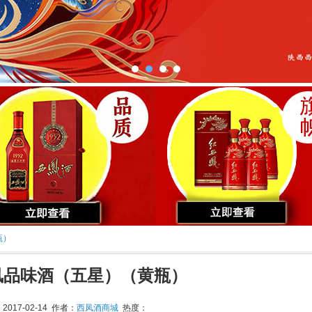
瓶）
凤品味酒（五星）（黄瓶）
017-02-14 作者：
西凤酒商城
热度：