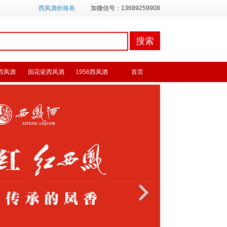
西凤酒价格表
加微信号：13689259908
西凤酒
国花瓷西凤酒
1956西凤酒
首页