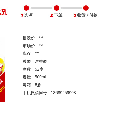
批发价：
***
市场价：
***
库存：
***
香型：浓香型
度数：52度
容量：500ml
每箱：6瓶
手机微信同号：13689259908