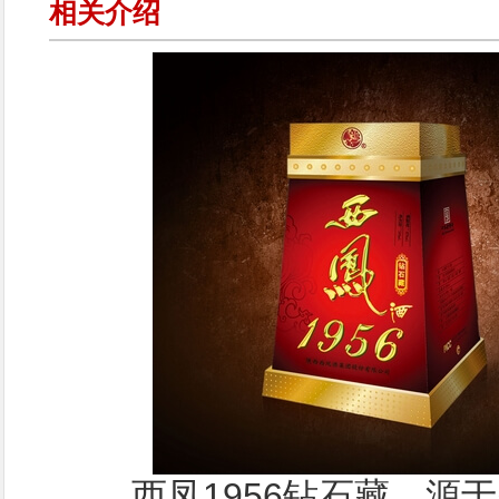
相关介绍
西凤1956钻石藏，源于