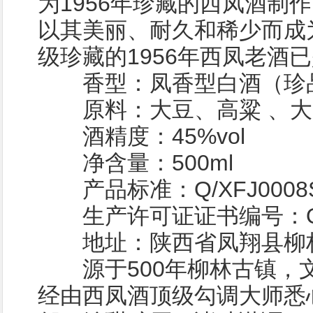
为1956年珍藏的西凤酒制
以其美丽、耐久和稀少而成
级珍藏的1956年西凤老酒
香型：凤香型白酒（珍
原料：大豆、高粱 、大
酒精度：45%vol
净含量：500ml
产品标准：Q/XFJ0008S
生产许可证证书编号：QS610
地址：陕西省凤翔县柳
源于500年柳林古镇，文
经由西凤酒顶级勾调大师悉