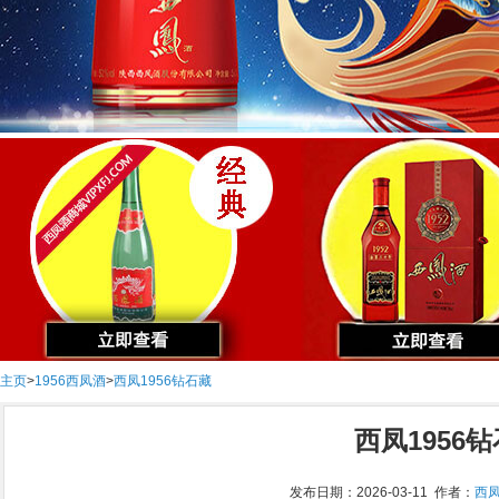
主页
>
1956西凤酒
>
西凤1956钻石藏
西凤1956
发布日期：2026-03-11 作者：
西