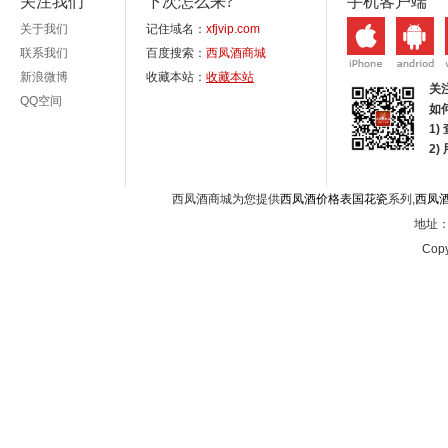
关注我们
下次怎么来?
手机客户端
关于我们
记住域名：
xfjvip.com
联系我们
百度搜索：
西凤酒商城
新浪微博
收藏本站：
收藏本站
关
QQ空间
如
1)
2
西凤酒商城为您提供
西凤酒价格表国花瓷
系列,
西凤
地址：西
Copy