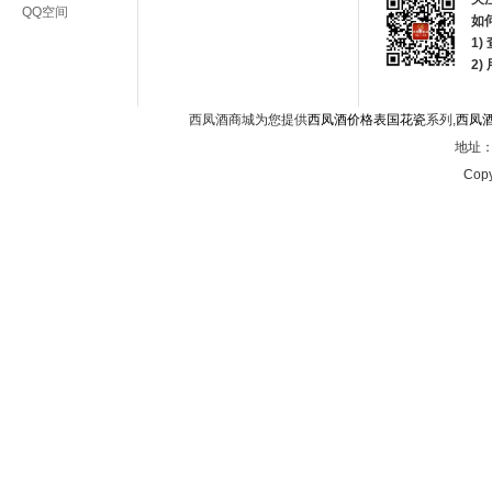
QQ空间
如
1)
2
西凤酒商城为您提供
西凤酒价格表国花瓷
系列,
西凤
地址：西
Copy