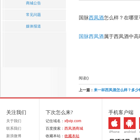
商城公告
常见问题
国脉
西凤酒
怎么样？在哪里
媒体报道
国脉西凤酒
属于西凤酒中高
阅读(
)
上一篇：
来一杯西凤酒怎么样？多少
关注我们
下次怎么来?
手机客户端
关于我们
记住域名：
xfjvip.com
联系我们
百度搜索：
西凤酒商城
新浪微博
收藏本站：
收藏本站
关