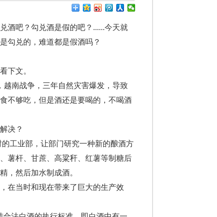
？勾兑酒是假的吧？......今天就
是勾兑的，难道都是假酒吗？
看下文。
交，越南战争，三年自然灾害爆发，导致
粮食不够吃，但是酒还是要喝的，不喝酒
解决？
时的工业部，让部门研究一种新的酿酒方
秆、薯杆、甘蔗、高粱秆、红薯等制糖后
精，然后加水制成酒。
，在当时和现在带来了巨大的生产效
液结合法白酒的执行标准。即白酒中有一