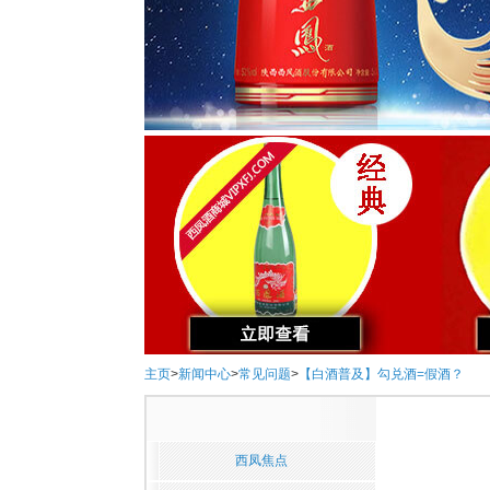
主页
>
新闻中心
>
常见问题
>
【白酒普及】勾兑酒=假酒？
西凤焦点