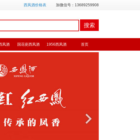
西凤酒价格表
加微信号：13689259908
西凤酒
国花瓷西凤酒
1956西凤酒
首页