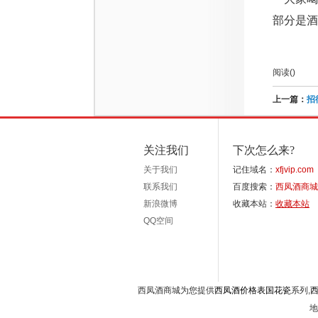
部分是酒
阅读(
)
上一篇：
招
关注我们
下次怎么来?
关于我们
记住域名：
xfjvip.com
联系我们
百度搜索：
西凤酒商城
新浪微博
收藏本站：
收藏本站
QQ空间
西凤酒商城为您提供
西凤酒价格表国花瓷
系列,
地