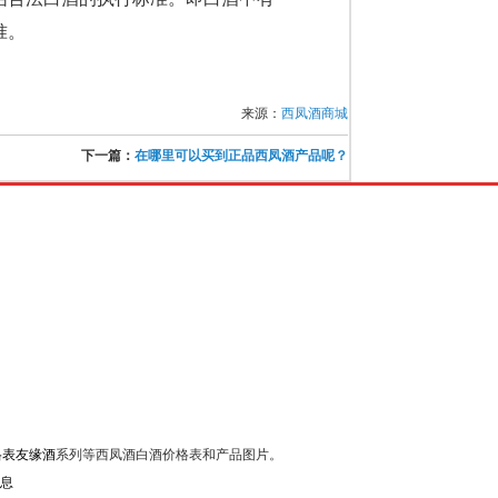
准。
来源：
西凤酒商城
下一篇：
在哪里可以买到正品西凤酒产品呢？
格表友缘酒
系列等西凤酒白酒价格表和产品图片。