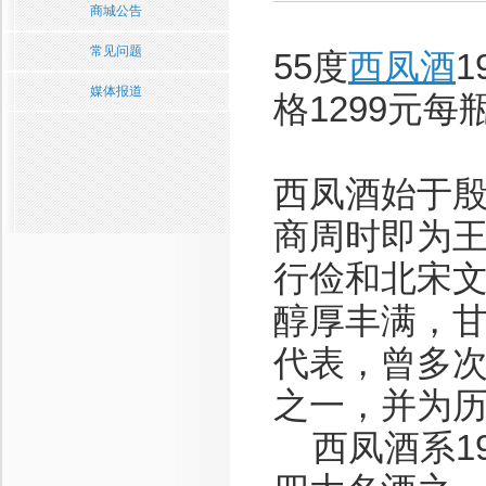
商城公告
常见问题
55度
西凤酒
媒体报道
格1299元每
西凤酒始于殷
商周时即为
行俭和北宋
醇厚丰满，
代表，曾多
之一，并为
西凤酒系19