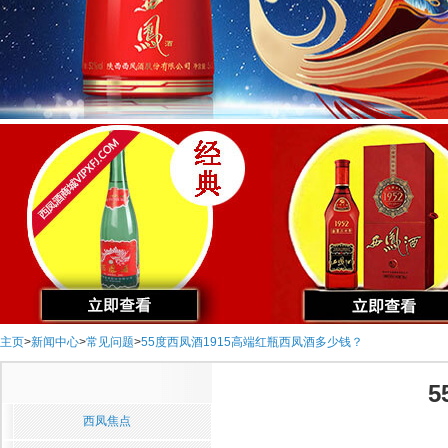
主页
>
新闻中心
>
常见问题
>
55度西凤酒1915高端红瓶西凤酒多少钱？
西凤焦点