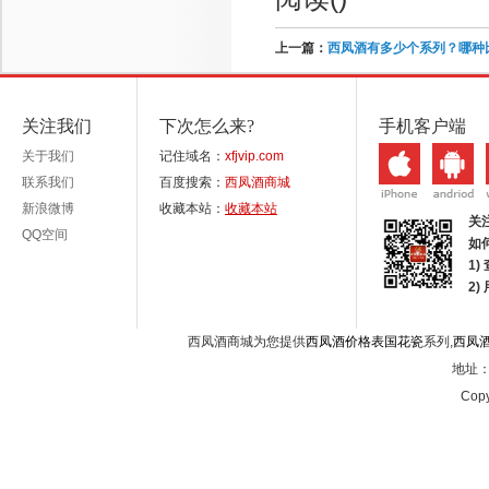
上一篇：
西凤酒有多少个系列？哪种
关注我们
下次怎么来?
手机客户端
关于我们
记住域名：
xfjvip.com
联系我们
百度搜索：
西凤酒商城
新浪微博
收藏本站：
收藏本站
关
QQ空间
如
1)
2
西凤酒商城为您提供
西凤酒价格表国花瓷
系列,
西凤
地址：西
Copy