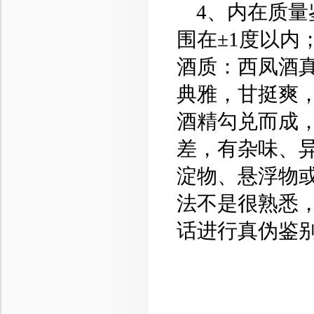
4、内在质量
围在±1度以内
酒质：西凤酒
典雅，甘挺爽
酒精勾兑而成
差，有杂味、
淀物、悬浮物或
法不是很熟悉
话进行真伪鉴