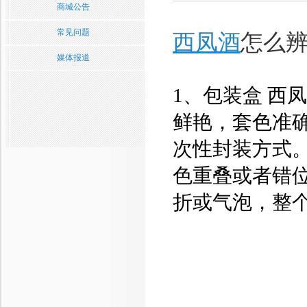
商城公告
常见问题
西凤酒
怎么辨
媒体报道
1、包装盒 西
鲜艳，套色准
次性封装方式
色重叠或者错
折或气泡，整