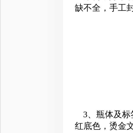
缺不全，手工
3、瓶体及标
红底色，烫金