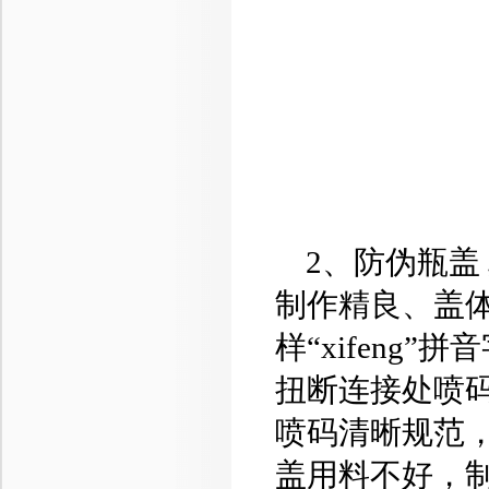
2、防伪瓶盖
制作精良、盖体
样“xifen
扭断连接处喷
喷码清晰规范
盖用料不好，