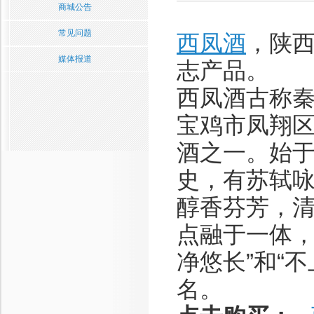
商城公告
常见问题
西凤酒
，陕
媒体报道
志产品。
西凤酒古称
宝鸡市凤翔
酒之一。始
史，有苏轼
醇香芬芳，
点融于一体，
净悠长”和“
名。