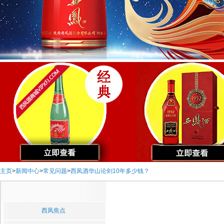
主页
>
新闻中心
>
常见问题
>
西凤酒华山论剑10年多少钱？
西凤焦点