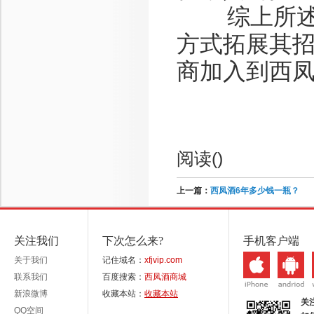
综上所述，
方式拓展其
商加入到西
阅读(
)
上一篇：
西凤酒6年多少钱一瓶？
关注我们
下次怎么来?
手机客户端
关于我们
记住域名：
xfjvip.com
联系我们
百度搜索：
西凤酒商城
新浪微博
收藏本站：
收藏本站
关
QQ空间