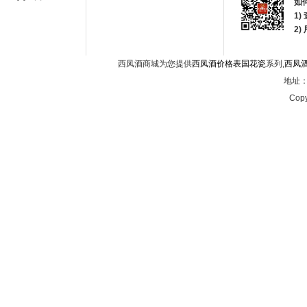
如
1)
2
西凤酒商城为您提供
西凤酒价格表国花瓷
系列,
西凤
地址：西
Copy