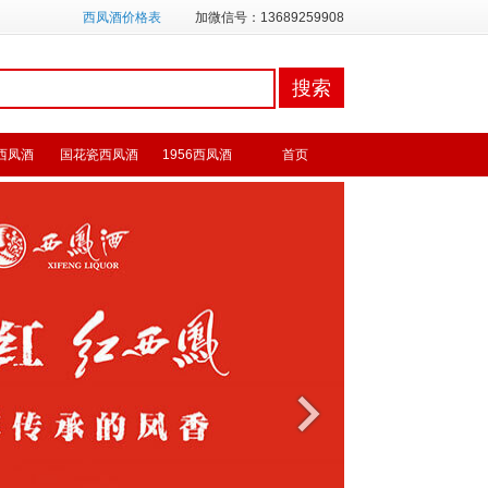
西凤酒价格表
加微信号：13689259908
西凤酒
国花瓷西凤酒
1956西凤酒
首页