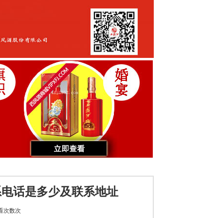
系电话是多少及联系地址
看次数
次