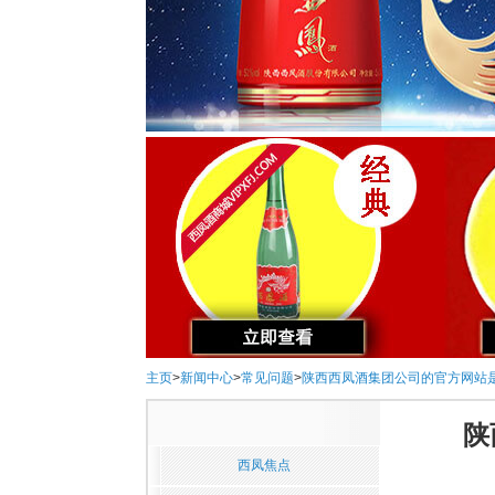
主页
>
新闻中心
>
常见问题
>
陕西西凤酒集团公司的官方网站
陕
西凤焦点