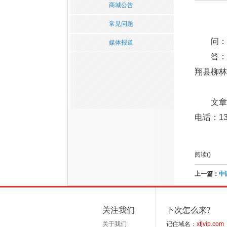
商城公告
常见问题
问：
媒体报道
答：
翔县柳
文章
电话：136
阅读(
)
上一篇：
中
关注我们
下次怎么来?
关于我们
记住域名：
xfjvip.com