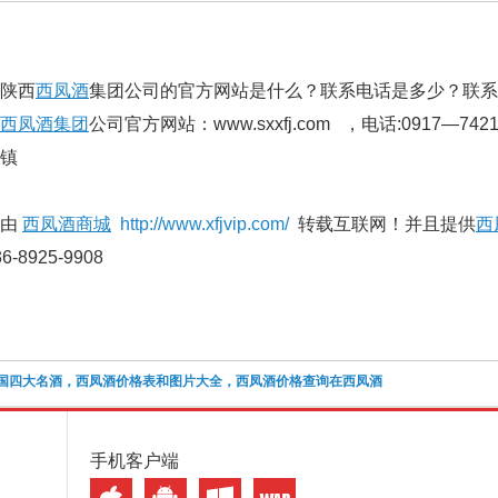
陕西
西凤酒
集团公司的官方网站是什么？联系电话是多少？联系
西凤酒集团
公司官方网站：www.sxxfj.com ，电话:0917—742
林镇
由
西凤酒商城
http://www.xfjvip.com/
转载互联网！并且提供
西
-8925-9908
国四大名酒，西凤酒价格表和图片大全，西凤酒价格查询在西凤酒
手机客户端