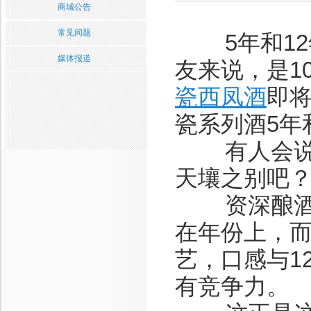
商城公告
常见问题
5年和12
媒体报道
友来说，是1
瓷西凤酒
即将
瓷系列酒5年
有人会说1
天壤之别吧
资深酿酒专
在年份上，而
艺，口感与1
有竞争力。