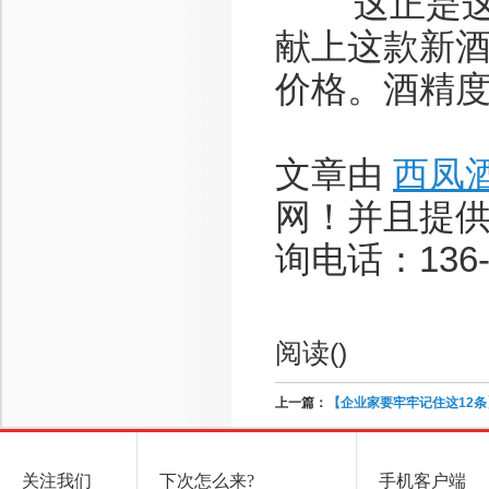
这正是这款
献上这款新
价格。酒精度4
文章由
西凤
网！并且提
询电话：136-8
阅读(
)
上一篇：
【企业家要牢牢记住这12条
关注我们
下次怎么来?
手机客户端