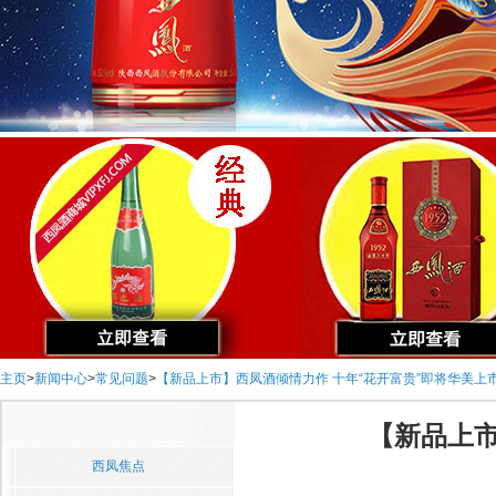
主页
>
新闻中心
>
常见问题
>
【新品上市】西凤酒倾情力作 十年“花开富贵”即将华美上
【新品上市
西凤焦点