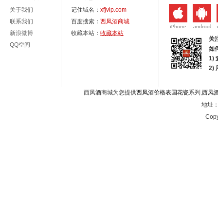
关于我们
记住域名：
xfjvip.com
联系我们
百度搜索：
西凤酒商城
新浪微博
收藏本站：
收藏本站
关
QQ空间
如
1)
2
西凤酒商城为您提供
西凤酒价格表国花瓷
系列,
西凤
地址：西
Copy