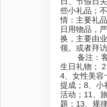
日、节假日
些小礼品；
情：主要礼
日用物品，
换，主要由
领。或者拜
备注：客情
生日礼物； 
4、女性美容
提成；8、小
活动；11、
题；13、规