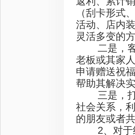
返利、累计
（刮卡形式
活动、店内
灵活多变的
二是，客情
老板或其家
申请赠送祝
帮助其解决
三是，打入
社会关系，
的朋友或者
2、对于经