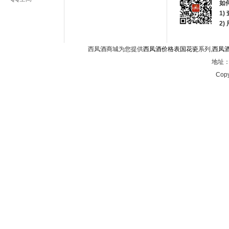
如
1)
2
西凤酒商城为您提供
西凤酒价格表国花瓷
系列,
西凤
地址：西
Copy