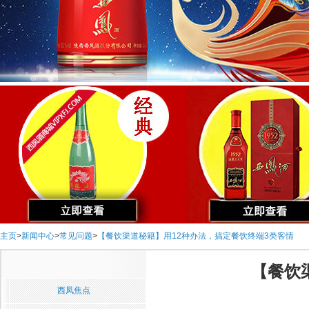
主页
>
新闻中心
>
常见问题
>
【餐饮渠道秘籍】用12种办法，搞定餐饮终端3类客情
【餐饮
西凤焦点