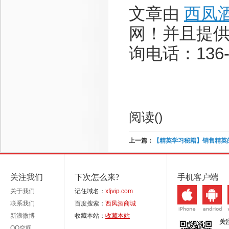
文章由
西凤
网！并且提
询电话：136-8
阅读(
)
上一篇：
【精英学习秘籍】销售精英
关注我们
下次怎么来?
手机客户端
关于我们
记住域名：
xfjvip.com
联系我们
百度搜索：
西凤酒商城
新浪微博
收藏本站：
收藏本站
关
QQ空间