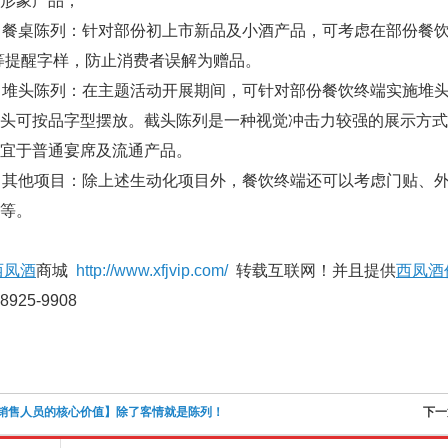
形象产品；
餐桌陈列：针对部份初上市新品及小酒产品，可考虑在部份餐饮
等提醒字样，防止消费者误解为赠品。
堆头陈列：在主题活动开展期间，可针对部份餐饮终端实施堆头
头可按品字型摆放。截头陈列是一种视觉冲击力较强的展示方式
宜于普通宴席及流通产品。
其他项目：除上述生动化项目外，餐饮终端还可以考虑门贴、外
等。
西凤酒
商城
http://www.xfjvip.com/
转载互联网！并且提供
西凤酒
8925-9908
销售人员的核心价值】除了客情就是陈列！
下一