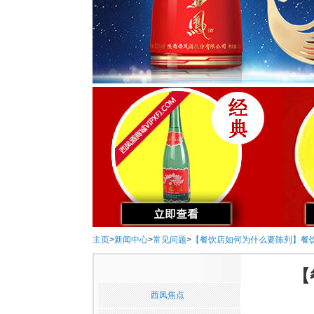
主页
>
新闻中心
>
常见问题
>
【餐饮店如何为什么要陈列】餐
【
西凤焦点