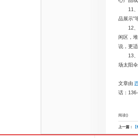
心产品或
11、
品展示”
12、
闲区，堆
说，更适
13、
场太阳伞
文章由
话：136-
阅读(
)
上一篇：
【