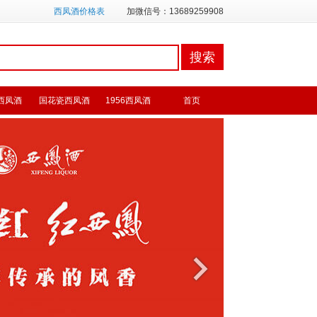
西凤酒价格表
加微信号：13689259908
西凤酒
国花瓷西凤酒
1956西凤酒
首页