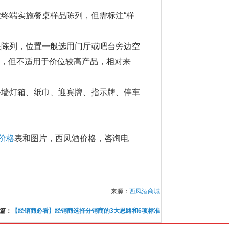
终端实施餐桌样品陈列，但需标注“样
陈列，位置一般选用门厅或吧台旁边空
，但不适用于价位较高产品，相对来
墙灯箱、纸巾、迎宾牌、指示牌、停车
价格
表
和图片，西凤酒价格，咨询电
来源：
西凤酒商城
篇：
【经销商必看】经销商选择分销商的3大思路和6项标准