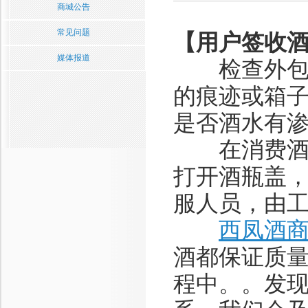
商城公告
常见问题
【用户签收
媒体报道
检查外包装
的痕迹或箱
是否酒水有
在消费酒水
打开酒瓶盖
服人员，由
西凤酒
酒都保证质
程中。。发