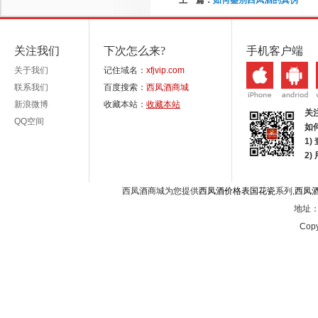
上一篇：
如何鉴别西凤酒的真伪
关注我们
下次怎么来?
手机客户端
关于我们
记住域名：
xfjvip.com
联系我们
百度搜索：
西凤酒商城
新浪微博
收藏本站：
收藏本站
关
QQ空间
如
1)
2
西凤酒商城为您提供
西凤酒价格表国花瓷
系列,
西凤
地址：西
Copy