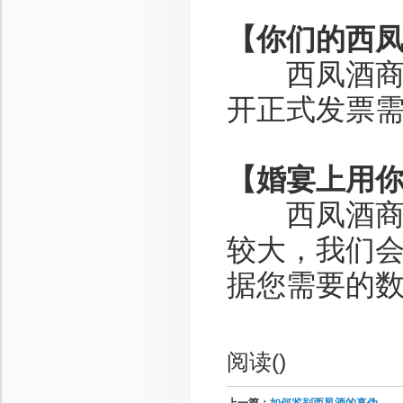
【你们的西
西凤酒商城
开正式发票需
【婚宴上用
西凤酒商城
较大，我们
据您需要的
阅读(
)