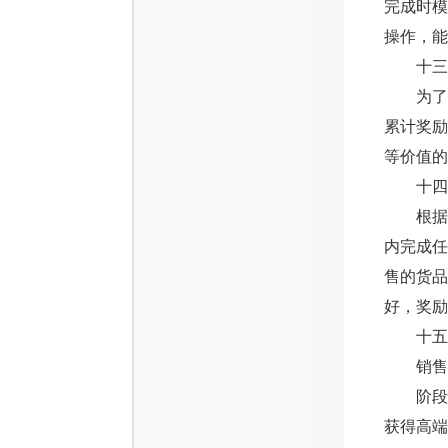
完成时
操作，能
十三、
为了保
累计奖
等价值的
十四、
根据销
内完成
售的货品
好，奖励
十五、
销售排
阶段性
获得高端