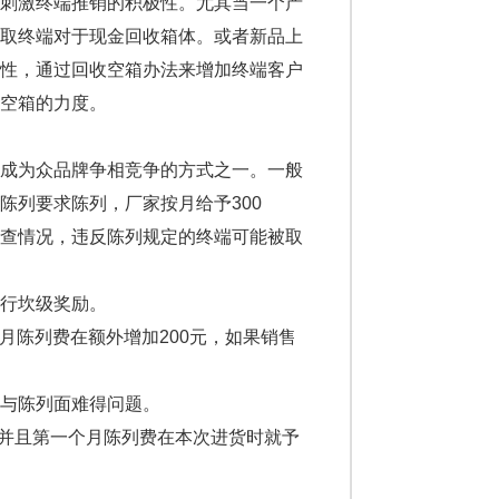
刺激终端推销的积极性。尤其当一个产
采取终端对于现金回收箱体。或者新品上
极性，通过回收空箱办法来增加终端客户
空箱的力度。
成为众品牌争相竞争的方式之一。一般
陈列要求陈列，厂家按月给予300
抽查情况，违反陈列规定的终端可能被取
行坎级奖励。
月陈列费在额外增加200元，如果销售
与陈列面难得问题。
并且第一个月陈列费在本次进货时就予