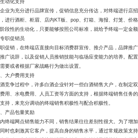
动化支持
业为充分进行品牌宣传，促销信息充分传达，对终端进行店招/
，进行酒柜、柜眉、店内KT板、pop、灯箱、海报、灯笼、价
阶段性的生动化，只要能够按照公司标准，就给予终端一定金额
职促销员
促销，在终端店直接向目标消费群宣传、推介产品，品牌推广
牌推广说辞，以及促销人员推销技能与临场应变能力的培养。配
需要或者根据厂家战略行为做出设置。
大户费用支持
竞争过程中，许多白酒企业针对一些白酒销售大户，在制定双
租费用、水电费用、人员工资等方面的支持，根据终端销售任务
支持，来充分调动的终端销售积极性与配合积极性。
产品包量奖励
终端网点销售能力不同，销售结果往往差别性很大。为了增加
，同时也刺激其它客户，提高自身的销售水平，通过常规政策支