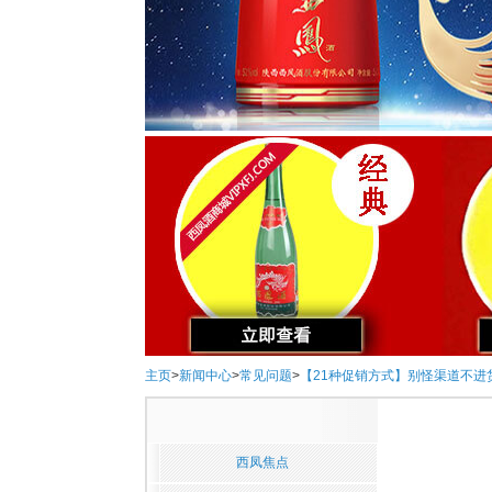
主页
>
新闻中心
>
常见问题
>
【21种促销方式】别怪渠道不进
西凤焦点