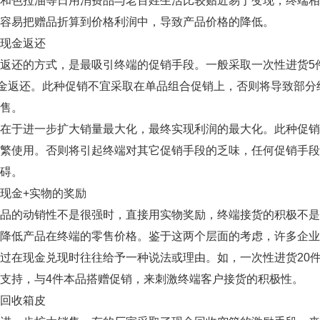
米和色拉油等日用消费品与老百姓生活比较贴近易于变现，终端
容易把赠品折算到价格利润中，导致产品价格的降低。
金返还
还的方式，是最吸引终端的促销手段。一般采取一次性进货5
现金返还。此种促销不宜采取在单品组合促销上，否则将导致部
售。
于进一步扩大销量最大化，最终实现利润的最大化。此种促销
频繁使用。否则将引起终端对其它促销手段的乏味，任何促销手
碍。
金+实物的奖励
的动销性不是很强时，直接用实物奖励，终端接货的积极不是
降低产品在终端的零售价格。鉴于这两个层面的考虑，许多企业
过在现金兑现时往往给予一种说法或理由。如，一次性进货20件进货
支持，与4件本品搭赠促销，来刺激终端客户接货的积极性。
收箱皮