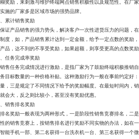
模糊奖励，来刺激与维护终端网点销售积极性以及规范性。在厂
实施的厂家多是区域市场的强势品牌。
累计销售奖励
证产品销售的强力势头，解决客户一次性进货压力的问题，在
励制度，如，产品销售累计达到一定金额，给予一定点数的奖励
产品，达不到的不享受奖励，如果超额，则享受更高的点数奖励
任务完成率奖励
售任务完成情况进行激励，是指厂家为了鼓励终端积极推销自
任务目标数量的一种价格补贴。这种激励行为一般在事前约定好
量，三是规定了不同情况下给予的奖励幅度。在最短时间内，销
就会大，反之则比较小，甚至没有奖励优惠。
销售排名奖励
名奖励一般表现为两种形式，一是阶段性销售竞赛排名，二是
的销售竞赛上，按销售排名进行奖励不同实物的办法，如在一
智能手机一部、第二名获得一台洗衣机一台、第三名获得一个微