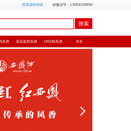
西凤酒价格表
加微信号：13689259908
西凤酒
国花瓷西凤酒
1956西凤酒
首页