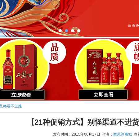
货,终端不主推
【21种促销方式】别怪渠道不进货
发布时间：2015年06月17日 作者：
西凤酒商城
查