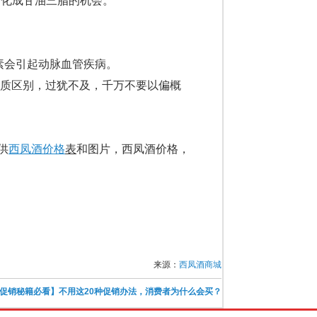
转化成甘油三脂的机会。
腺素会引起动脉血管疾病。
质区别，过犹不及，千万不要以偏概
供
西凤酒价格
表
和图片，西凤酒价格，
来源：
西凤酒商城
促销秘籍必看】不用这20种促销办法，消费者为什么会买？