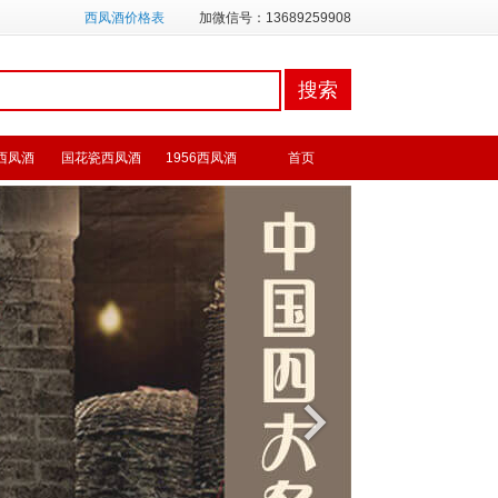
西凤酒价格表
加微信号：13689259908
西凤酒
国花瓷西凤酒
1956西凤酒
首页