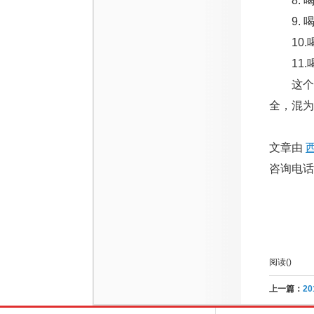
8. 
9. 
10.
11.
这个有
全，混为
文章由
咨询电话：1
阅读(
)
上一篇：
2