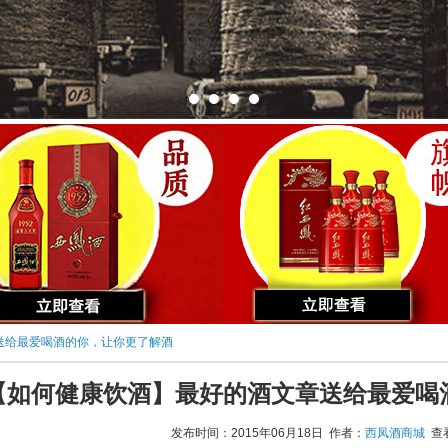
送给最爱喝酒的你，让你更了解酒
【如何健康饮酒】最好的酒文章送给最爱喝
发布时间：2015年06月18日 作者：
西凤酒商城
查