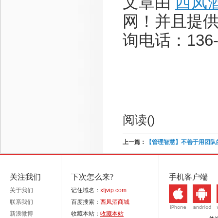
文章由
西凤
网！并且提
询电话：136-8
阅读(
)
上一篇：
【管理智慧】不善于用团队
关注我们
下次怎么来?
手机客户端
关于我们
记住域名：
xfjvip.com
联系我们
百度搜索：
西凤酒商城
新浪微博
收藏本站：
收藏本站