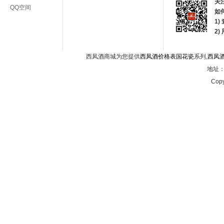
关
QQ空间
如
1)
2
西凤酒商城为您提供
西凤酒价格表国花瓷
系列,
西凤
地址：西
Copy