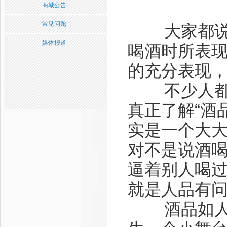
商城公告
常见问题
大家都说“
媒体报道
喝酒时所表
的充分表现
不少人都把
真正了解“酒
实是一个大
对不是说酒
逼着别人喝
就是人品有
酒品如人品