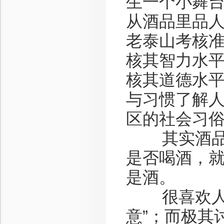
生一个小舞
从酒品里品
老泰山考核
核其智力水
核其道德水
与习惯了解
区的社会习
其实酒品的
是否喝酒，
是酒。
很喜欢人们
意”；而极其