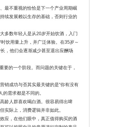
、最不重视的恰恰是下一个产业周期崛
期持续发展赖以生存的基础，否则行业的
多数年轻人是从20岁开始饮酒，入门
岁时饮用量上升，并广泛体验。在35岁～
增长，他们会逐渐减少甚至退出应酬场
最重要的一个阶段。而问题的关键在于，
销成功与否其实最关键的是“你有没有
代人的需求都是不同的。
高龄人群喜欢喝白酒。很容易得出啤
但实际上，消费逻辑并非如此。
效应，在他们眼中，真正值得购买的酒