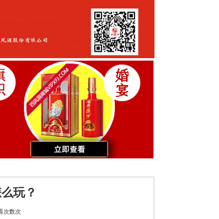
怎么玩？
看次数
次