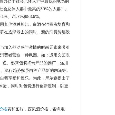
费力处于社会总体人群中最低的40%的
社会总体人群中最高的30%的人群）。
、71.7%和83.6%。
同其他酒种相比，白酒在消费者培育和
人群在逐渐老去的同时，新的消费阶层没
当加入些动感与激情的时尚元素来吸引
为消费者营造一种氛围。如：运用文艺表
光、色、形来包装终端产品的推广；运用
力、流行趋势赋予白酒产品新的内涵等。
自我享受和娱乐。为此，尼尔森提出了
化体验，同时对包装进行创新定制，以更
价格
表
和图片，西凤酒价格，咨询电