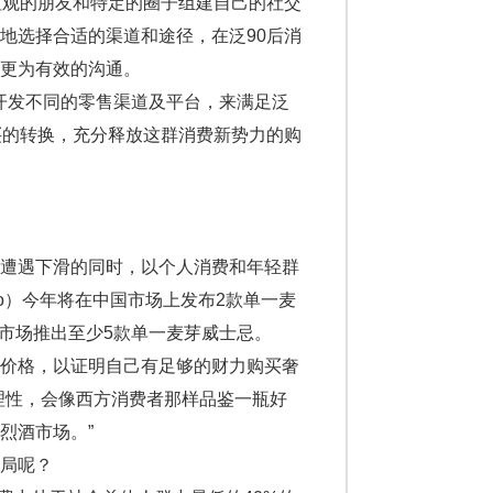
观的朋友和特定的圈子组建自己的社交
地选择合适的渠道和途径，在泛90后消
更为有效的沟通。
开发不同的零售渠道及平台，来满足泛
买的转换，充分释放这群消费新势力的购
遭遇下滑的同时，以个人消费和年轻群
o）今年将在中国市场上发布2款单一麦
在中国市场推出至少5款单一麦芽威士忌。
价格，以证明自己有足够的财力购买奢
理性，会像西方消费者那样品鉴一瓶好
烈酒市场。”
局呢？