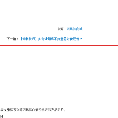
来源：
西凤酒商城
下一篇：
【销售技巧】如何让顾客不好意思讨价还价？
格表友缘酒
系列等西凤酒白酒价格表和产品图片。