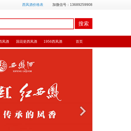
西凤酒价格表
加微信号：13689259908
西凤酒
国花瓷西凤酒
1956西凤酒
首页