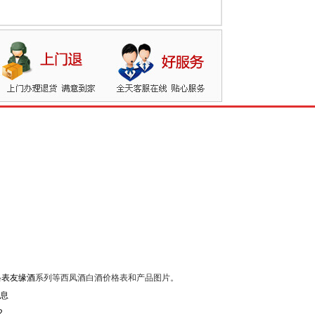
格表友缘酒
系列等西凤酒白酒价格表和产品图片。
2