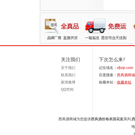
关注我们
下次怎么来?
关于我们
记住域名：
xfjvip.com
联系我们
百度搜索：
西凤酒商城
新浪微博
收藏本站：
收藏本站
QQ空间
西凤酒商城为您提供
西凤酒价格表国花瓷
系列,
地