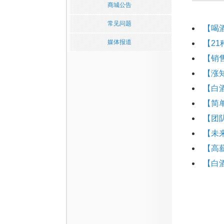
商城公告
常见问题
【喝
媒体报道
【2
【销
【涨
【白
【简
【团
【未
【高
【白