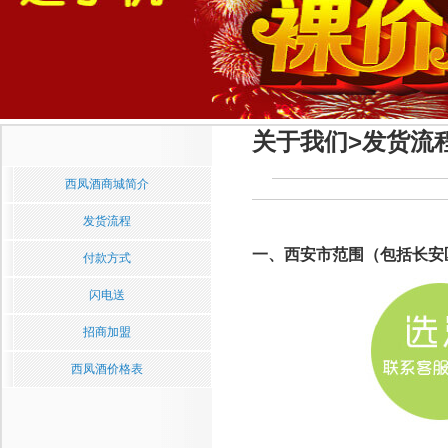
关于我们>发货流
西凤酒商城简介
发货流程
一、西安市范围（包括长安
付款方式
闪电送
招商加盟
西凤酒价格表