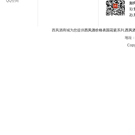
QQ空间
如
1)
2
西凤酒商城为您提供
西凤酒价格表国花瓷
系列,
西凤
地址：西
Copy