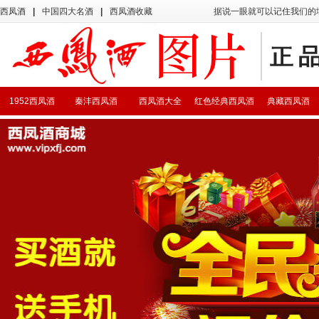
西凤酒
|
中国四大名酒
|
西凤酒收藏
据说一眼就可以记住我们的
1952西凤酒
秦沣西凤酒
西凤酒大全
红色经典西凤酒
典藏西凤酒