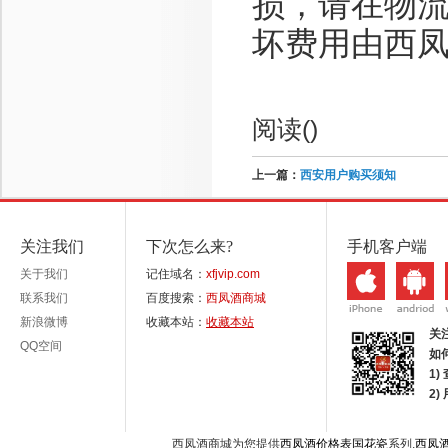
损，请在物
坏费用由西
阅读(
)
上一篇：
西安用户购买须知
关注我们
下次怎么来?
手机客户端
关于我们
记住域名：
xfjvip.com
联系我们
百度搜索：
西凤酒商城
新浪微博
收藏本站：
收藏本站
关
QQ空间
如
1)
2
西凤酒商城为您提供
西凤酒价格表国花瓷
系列,
西凤