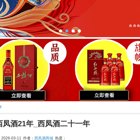
年
凤酒21年_西凤酒二十一年
026-03-11 作者：
西凤酒商城
热度：