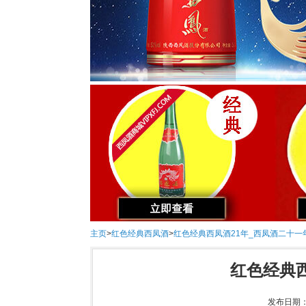
主页
>
红色经典西凤酒
>
红色经典西凤酒21年_西凤酒二十一
红色经典西
发布日期：2