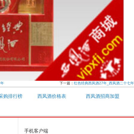
一年
下一篇：
红色经典西凤酒27年_西凤酒二十七年
采购排行榜
西凤酒价格表
西凤酒招商加盟
手机客户端