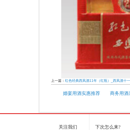
上一篇：
红色经典西凤酒11年（红瓶）_西凤酒十
婚宴用酒实惠推荐
商务用酒
关注我们
下次怎么来?