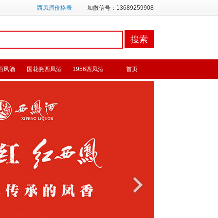
西凤酒价格表
加微信号：13689259908
西凤酒
国花瓷西凤酒
1956西凤酒
首页