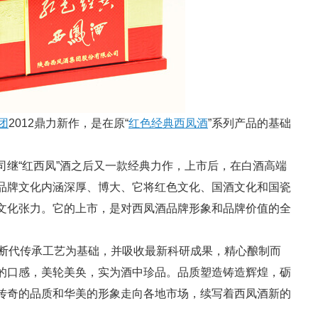
团
2012鼎力新作，是在原“
红色经典西凤酒
”系列产品的基础
“红西凤”酒之后又一款经典力作，上市后，在白酒高端
品牌文化内涵深厚、博大、它将红色文化、国酒文化和国瓷
文化张力。它的上市，是对西凤酒品牌形象和品牌价值的全
断代传承工艺为基础，并吸收最新科研成果，精心酿制而
的口感，美轮美奂，实为酒中珍品。品质塑造铸造辉煌，砺
传奇的品质和华美的形象走向各地市场，续写着西凤酒新的