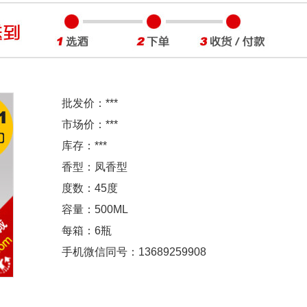
批发价：
***
市场价：
***
库存：
***
香型：凤香型
度数：45度
容量：500ML
每箱：6瓶
手机微信同号：13689259908