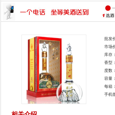
批发
市场
库存
香型
度数：
容量：
每箱
手机微
相关介绍