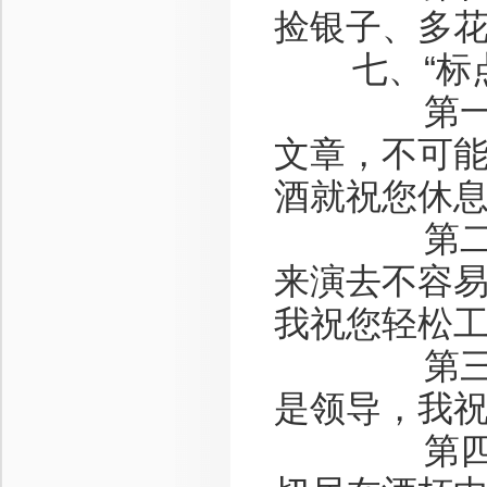
捡银子、多
七、“标点
第一杯“逗
文章，不可
酒就祝您休
第二杯“顿
来演去不容
我祝您轻松
第三杯“冒
是领导，我
第四杯“省