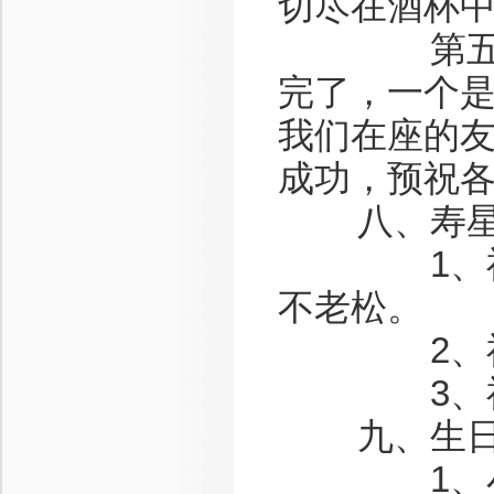
切尽在酒杯
第五杯“句
完了，一个
我们在座的
成功，预祝
八、寿星
1、祝愿您
不老松。
2、祝愿
3、祝愿您
九、生日
1、小朋友