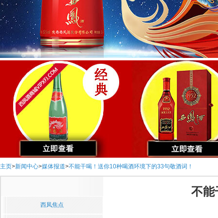
主页
>
新闻中心
>
媒体报道
>
不能干喝！送你10种喝酒环境下的33句敬酒词！
不能
西凤焦点