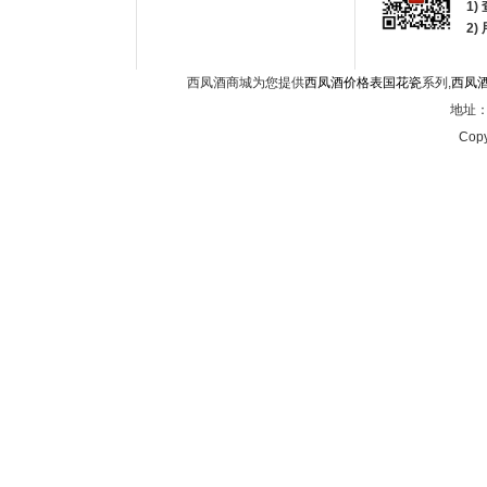
1)
2
西凤酒商城为您提供
西凤酒价格表国花瓷
系列,
西凤
地址：西
Copy