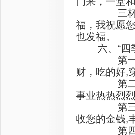
门来，一堂
三杯“幸福
福，我祝愿
也发福。
六、“四季
第一杯：
财，吃的好,
第二杯：
事业热热烈烈
第三杯：
收您的金钱,
第四杯：