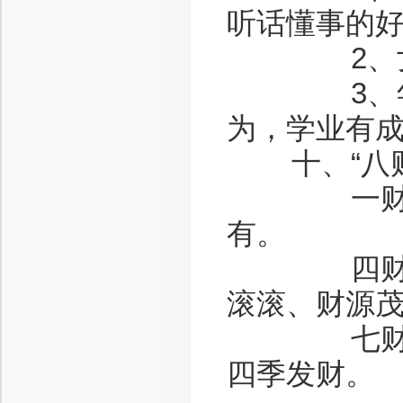
听话懂事的
2、女士
3、年青人
为，学业有
十、“八财
一财、二
有。
四财、五
滚滚、财源
七财、八财
四季发财。