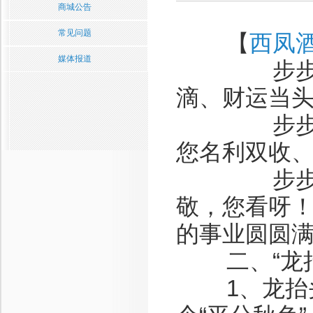
商城公告
常见问题
【
西凤
媒体报道
步步高升
滴、财运当头
步步高升
您名利双收
步步高升
敬，您看呀
的事业圆圆
二、“龙抬
1、龙抬头