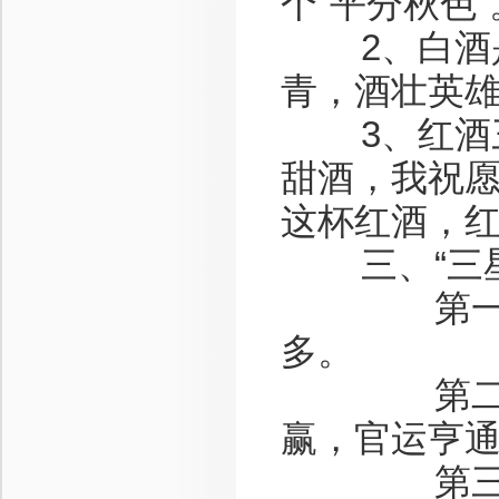
个“平分秋色”
2、白酒是
青，酒壮英
3、红酒三
甜酒，我祝
这杯红酒，
三、“三星
第一星是
多。
第二星是
赢，官运亨
第三星是