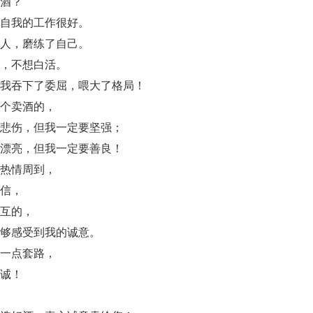
酒？
自我的工作很好。
人，磨练了自己。
，不想白活。
我吞下了委屈，喂大了格局！
个卖酒的，
悲伤，但我一定要坚强；
漂亮，但我一定要善良！
热情周到，
信，
互的，
够感受到我的诚意。
一点套路，
诚！