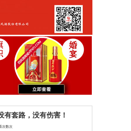
没有套路，没有伤害！
看次数
次