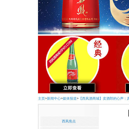
主页
>
新闻中心
>
媒体报道
>
【西凤酒商城】卖酒郎的心声：
西凤焦点