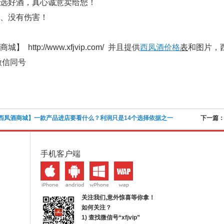
选好酒，真心诚意卖给您！
、没有伤害！
商城】 http://www.xfjvip.com/ 并且提供
西凤酒价格
表
和图片，西
（微信同号
西凤酒商城】一款产品进店要看什么？利润只是14个选择依据之一
下一篇
手机客户端
关注我们,意外惊喜等你拿！
如何关注？
1) 查找微信号“
xfjvip
”