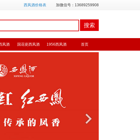
西凤酒价格表
加微信号：13689259908
西凤酒
国花瓷西凤酒
1956西凤酒
首页