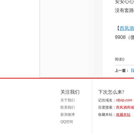
安安心心
没有套路
【
西凤酒
9908
阅读(
)
上一篇：
【
关注我们
下次怎么来?
关于我们
记住域名：
xfjvip.com
联系我们
百度搜索：
西凤酒商城
新浪微博
收藏本站：
收藏本站
QQ空间