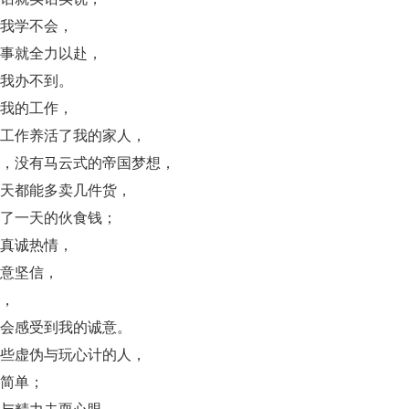
我学不会，
事就全力以赴，
我办不到。
我的工作，
工作养活了我的家人，
，没有马云式的帝国梦想，
天都能多卖几件货，
了一天的伙食钱；
真诚热情，
意坚信，
，
会感受到我的诚意。
些虚伪与玩心计的人，
简单；