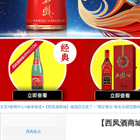
主页
>
新闻中心
>
媒体报道
>
【西凤酒商城】烟酒店注意了！“两证整合”将在全国范围
【西凤酒商
西凤焦点