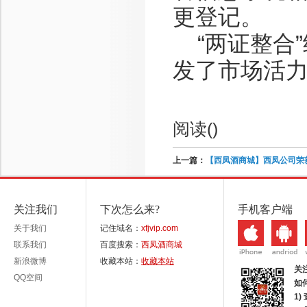
更登记。
“两证整合”
发了市场活
阅读(
)
上一篇：
【西凤酒商城】西凤公司荣获
关注我们
下次怎么来?
手机客户端
关于我们
记住域名：
xfjvip.com
联系我们
百度搜索：
西凤酒商城
新浪微博
收藏本站：
收藏本站
关
QQ空间
如
1)