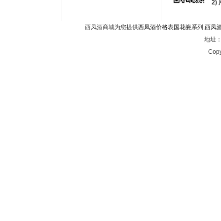
2
西凤酒商城为您提供
西凤酒价格表国花瓷
系列,
西凤
地址：西
Copy