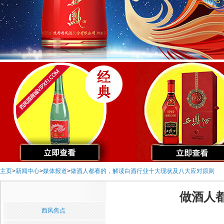
主页
>
新闻中心
>
媒体报道
>
做酒人都看的，解读白酒行业十大现状及八大应对原则
做酒人
西凤焦点