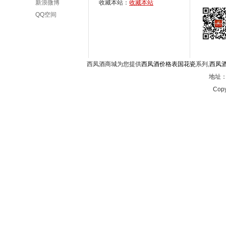
新浪微博
收藏本站：
收藏本站
QQ空间
西凤酒商城为您提供
西凤酒价格表国花瓷
系列,
西凤
地址：西
Copy