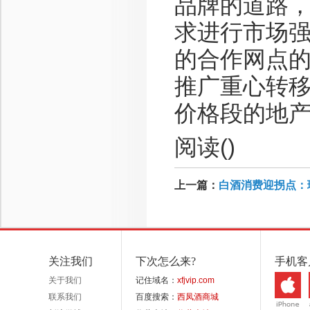
品牌的道路
求进行市场
的合作网点
推广重心转
价格段的地
阅读(
)
上一篇：
白酒消费迎拐点：
关注我们
下次怎么来?
手机客
关于我们
记住域名：
xfjvip.com
联系我们
百度搜索：
西凤酒商城