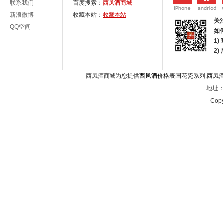
联系我们
百度搜索：
西凤酒商城
新浪微博
收藏本站：
收藏本站
关
QQ空间
如
1)
2
西凤酒商城为您提供
西凤酒价格表国花瓷
系列,
西凤
地址：西
Copy