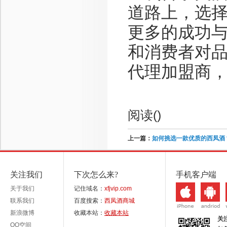
道路上，选
更多的成功
和消费者对
代理加盟商
阅读(
)
上一篇：
如何挑选一款优质的西凤酒
关注我们
下次怎么来?
手机客户端
关于我们
记住域名：
xfjvip.com
联系我们
百度搜索：
西凤酒商城
新浪微博
收藏本站：
收藏本站
关
QQ空间