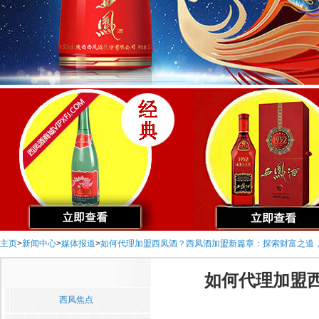
主页
>
新闻中心
>
媒体报道
>
如何代理加盟西凤酒？西凤酒加盟新篇章：探索财富之道
如何代理加盟
西凤焦点