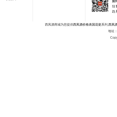
如
1)
2
西凤酒商城为您提供
西凤酒价格表国花瓷
系列,
西凤
地址：西
Copy