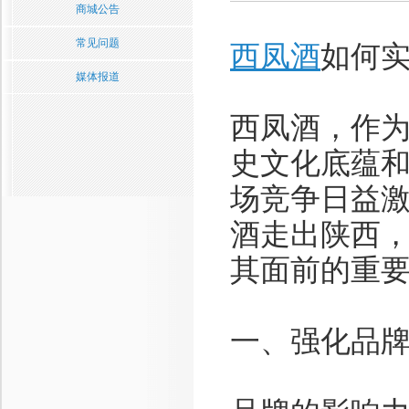
商城公告
常见问题
西凤酒
如何
媒体报道
西凤酒，作
史文化底蕴
场竞争日益
酒走出陕西
其面前的重
一、强化品