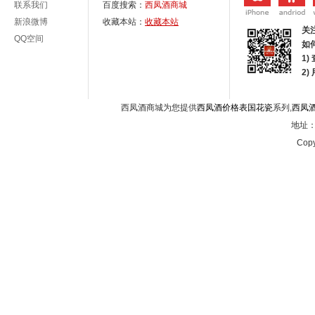
联系我们
百度搜索：
西凤酒商城
新浪微博
收藏本站：
收藏本站
关
QQ空间
如
1)
2
西凤酒商城为您提供
西凤酒价格表国花瓷
系列,
西凤
地址：西
Copy