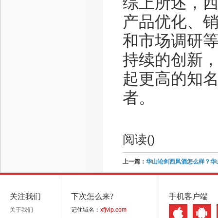
综上所述，
产品优化、
和市场调研
持续的创新
起更高的知
者。
阅读(
)
上一篇：
华山论剑西凤酒怎么样？华
关注我们
下次怎么来?
手机客户端
关于我们
记住域名：
xfjvip.com