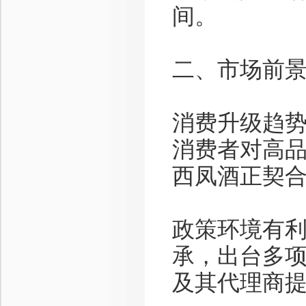
间。
二、市场前
消费升级趋
消费者对高
西凤酒正契
政策环境有
承，出台多
及其代理商