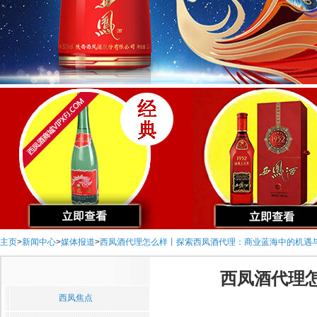
主页
>
新闻中心
>
媒体报道
>
西凤酒代理怎么样丨探索西凤酒代理：商业蓝海中的机遇
西凤酒代理
西凤焦点