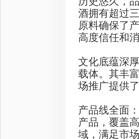
历史悠久，
酒拥有超过
原料确保了
高度信任和
文化底蕴深
载体。其丰
场推广提供
产品线全面
产品，覆盖
域，满足市