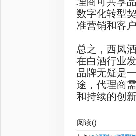
理商可共享
数字化转型
准营销和客
总之，西凤
在白酒行业
品牌无疑是
途，代理商
和持续的创
阅读(
)