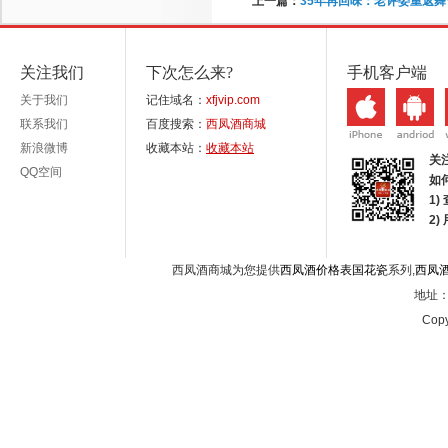
上一篇：
35年再回味：老评委重返
关注我们
下次怎么来?
手机客户端
关于我们
记住域名：
xfjvip.com
联系我们
百度搜索：
西凤酒商城
新浪微博
收藏本站：
收藏本站
关
QQ空间
如
1)
2
西凤酒商城为您提供
西凤酒价格表国花瓷
系列,
西凤
地址：西
Copy