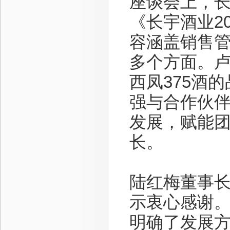
座谈会上，
《长宇酒业2
容涵盖销售
多个方面。卢
西凤375酒
强与合作伙
发展，赋能
长。
陆红梅董事
示衷心感谢
明确了发展