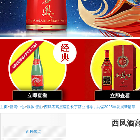
主页
>
新闻中心
>
媒体报道
>
西凤酒高层莅临长宇酒业指导，共谋2025年发展新篇章
西凤酒高
西凤焦点