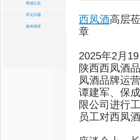
商城公告
常见问题
西凤酒
高层莅
媒体报道
章
2025年2
陕西西凤酒
凤酒品牌运
谭建军、保
限公司进行
员工对西凤