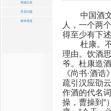
商城公告
常见问题
中国酒文化
媒体报道
人，一个两
得至少有下述
杜康。不用
理由。饮酒
爷。杜康造
《尚书·酒诰
疏引汉应劭云
作酒的代名词
操，曹操到”