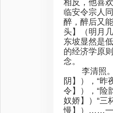
相反，他喜欢
临安令宗人
醉，醉后又
头】（明月
东坡显然是
的经济学原
念。
李清照。“
阴】），“昨
令】），“险
奴娇】）“三
慢】）……