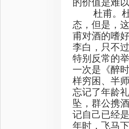
的价值是难
杜甫。杜甫
态，但是，
甫对酒的嗜
李白，只不
特别反常的
一次是《醉
样穷困、半师
忘记了年龄
坠，群公携
记自己已经
年时，飞马