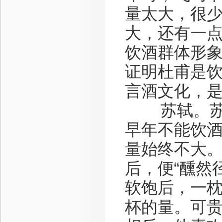
量太大，很
大，还有一
饮酒群体形
证明杜甫是
言酒文化，
苏轼。苏轼
早年不能饮
量始终不大
后，便“醺然
软饱后，一枕
杯的量。可