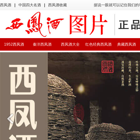
西凤酒
|
中国四大名酒
|
西凤酒收藏
据说一眼就可以记住我们的
1952西凤酒
秦沣西凤酒
西凤酒大全
红色经典西凤酒
典藏西凤酒