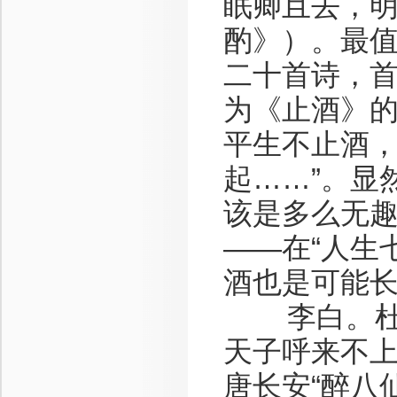
眠卿且去，明
酌》）。最
二十首诗，首
为《止酒》的
平生不止酒
起……”。显
该是多么无
——在“人生
酒也是可能
李白。杜甫
天子呼来不上
唐长安“醉八