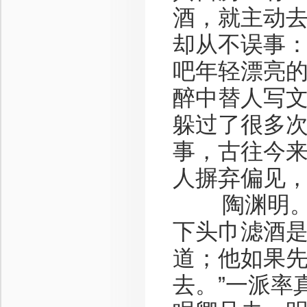
酒，就主动
却从不误事
吧年轻漂亮
醉中替人写
躲过了很多
事，古往今
人摒弃偏见
陶渊明。陶
下头巾滤酒
道；他如果先
去。”一派率