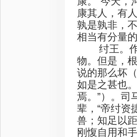
康。”今天，
康其人，有
孰是孰非，
相当有分量
纣王。作为
物。但是，
说的那么坏（
如是之甚也
焉。”）。司
辈，“帝纣资
兽；知足以距
刚愎自用和