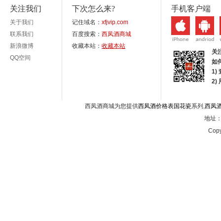
关注我们
下次怎么来?
手机客户端
关于我们
记住域名：
xfjvip.com
联系我们
百度搜索：
西凤酒商城
新浪微博
收藏本站：
收藏本站
关
QQ空间
如
1)
2
西凤酒商城为您提供
西凤酒价格表国花瓷
系列,
西凤
地址：西
Copy