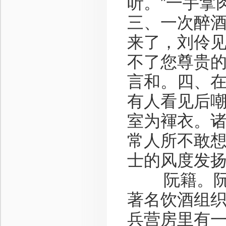
听。”一手拿
三、一次醉
来了，刘伶见
不了您尊贵的
言和。四、
有人看见后嘲
室为褌衣。诸
常人所不敢
士的风度发
阮籍。阮籍
著名饮酒组
兵营房里有