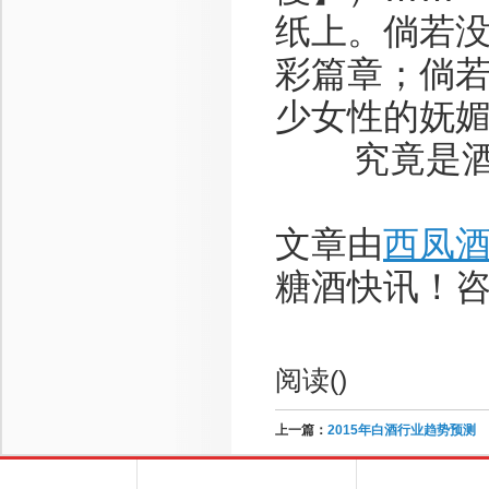
纸上。倘若
彩篇章；倘
少女性的妩
究竟是酒成
文章由
西凤
糖酒快讯！咨询电
阅读(
)
上一篇：
2015年白酒行业趋势预测