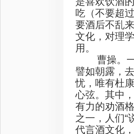
是喜欢饮酒
吃（不要超
要酒后不乱来
文化，对理
用。
曹操。一首
譬如朝露，
忧，唯有杜康
心弦。其中，
有力的劝酒
之一，人们“
代言酒文化