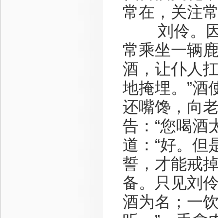
常在，关注
刘伶。因为
常乘坐一辆
酒，让仆人扛
地掩埋。”酒
还嘴馋，向
告：“您喝酒
道：“好。但
誓，才能戒掉
备。只见刘伶
酒为名；一