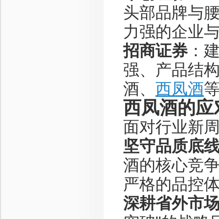
头部品牌与
力强的企业
招商证券
：
强、产品结
酒、
西凤酒
西凤酒的应
面对行业新
坚守品质底
酒的核心竞争
严格的品控
深耕省外市