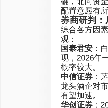
确，北向资
配置意愿有
券商研判：
综合各方因
观：
国泰君安
：白
现，2026
概率较大。
中信证券
：
龙头酒企对
有望加速。
华创证券
：2