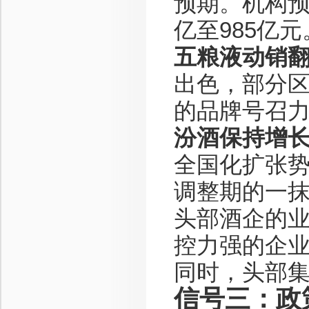
预期。机构预
亿至985亿元
五粮液动销
出色，部分
的品牌号召
汾酒保持增
全国化扩张
调整期的一
头部酒企的
控力强的企
同时，头部
信号三：政