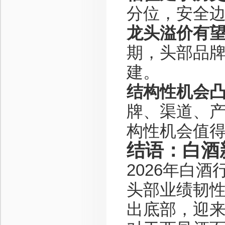
分位，安全
龙头溢价有
期，头部品
建。
结构性机会
牌、渠道、
构性机会值
结语：白酒
2026年白
头部业绩韧
出底部，迎