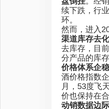
盘倒挂
。经
续下跌，行业
环。
然而，进入2
渠道库存去
去库存，目前
分产品的库
价格体系企
酒价格指数企
月，53度飞
价也保持在
动销数据边