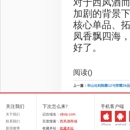
对于西凤酒
加剧的背景
核心单品、
凤香飘四海
好了。
阅读(
)
上一篇：
华山论剑陈酿12与荣耀26
关注我们
下次怎么来?
手机客户端
关于我们
记住域名：
xfjvip.com
联系我们
百度搜索：
西凤酒商城
新浪微博
收藏本站：
收藏本站