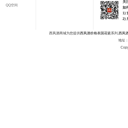
关
QQ空间
如
1)
2
西凤酒商城为您提供
西凤酒价格表国花瓷
系列,
西凤
地址：西
Copy