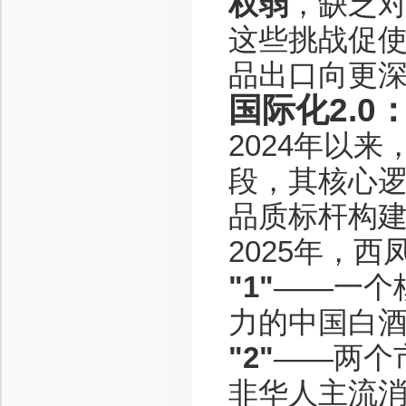
权弱
，缺乏
这些挑战促
品出口向更
国际化2.
2024年以
段，其核心
品质标杆构
2025年，
"1"
——一个
力的中国白
"2"
——两个
非华人主流