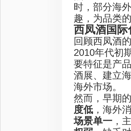
时，部分海
趣，为品类
西凤酒国际
回顾西凤酒
2010年代
要特征是产
酒展、建立
海外市场。
然而，早期
度低
，海外
场景单一
，