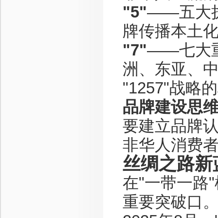
"5"
——五大
牌传播本土
"7"
——七大
洲、东亚、
"1257"战
品牌建设思
要建立品牌
非华人消费
丝绸之路新
在"一带一路
重要突破口