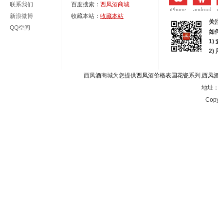
联系我们
百度搜索：
西凤酒商城
新浪微博
收藏本站：
收藏本站
关
QQ空间
如
1)
2
西凤酒商城为您提供
西凤酒价格表国花瓷
系列,
西凤
地址：西
Copy