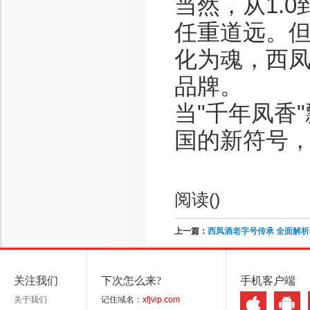
当然，从1.0
任重道远。
化为魂，西
品牌。
当"千年凤香
国的新符号
阅读(
)
上一篇：
西凤酒老字号传承 全面解
关注我们
下次怎么来?
手机客户端
关于我们
记住域名：
xfjvip.com