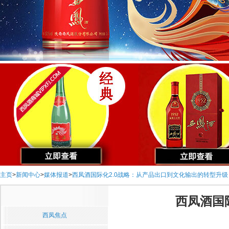
主页
>
新闻中心
>
媒体报道
>
西凤酒国际化2.0战略：从产品出口到文化输出的转型升级
西凤酒国
西凤焦点