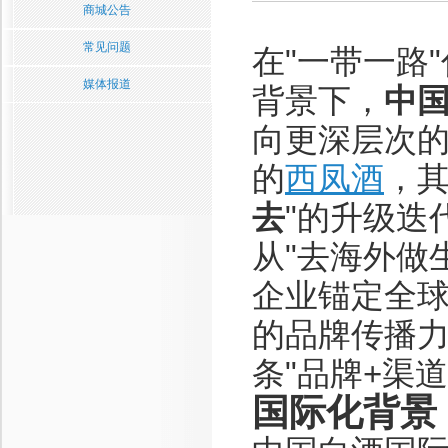
商城公告
常见问题
在"一带一路
媒体报道
背景下，
中
向更深层次
的
西凤酒
，其
去
"的升级迭
从"去海外做
企业锚定全
的品牌传播力
条"品牌+渠
国际化背景