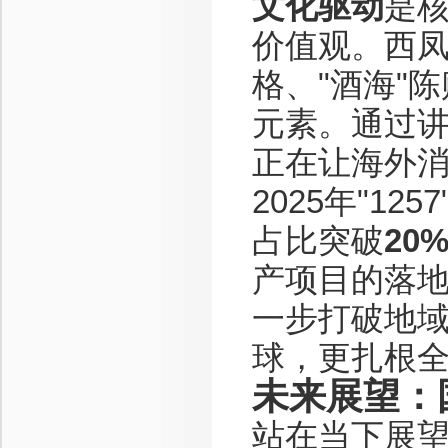
文化驱动
是
价值观。西
格、"酒海"
元素。通过
正在让海外
2025年"1
占比突破
20
产项目的落
一步打破地域
球，更扎根
未来展望：
站在当下展