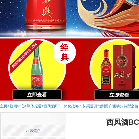
主页
>
新闻中心
>
媒体报道
>
西凤酒BC一体化战略：从渠道驱动到用户驱动的转型之路
西凤酒B
西凤焦点