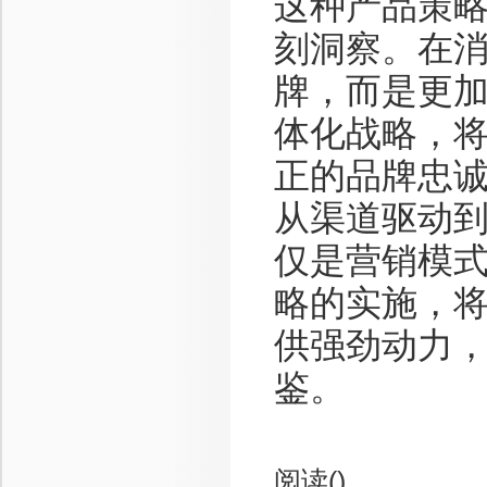
这种产品策
刻洞察。在
牌，而是更加
体化战略，
正的品牌忠
从渠道驱动到
仅是营销模
略的实施，
供强劲动力
鉴。
阅读(
)