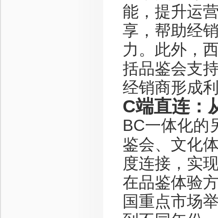
能，提升运
享，帮助经
力。此外，
括品鉴会支
经销商形成
C端直连：
BC一体化的
鉴会、文化
度连接，实现
在品鉴体验方
国重点市场