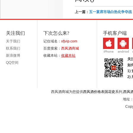
上一篇：
五一宴席市场白热化争夺战
关注我们
下次怎么来?
手机客户端
关于我们
记住域名：
xfjvip.com
联系我们
百度搜索：
西凤酒商城
新浪微博
收藏本站：
收藏本站
关
QQ空间
如
1)
2
西凤酒商城为您提供
西凤酒价格表国花瓷
系列,
西凤
地址：西
Copy