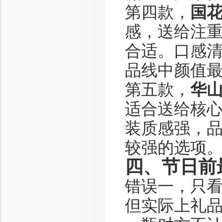
第四款，
国
感，送给注
合适。口感
品线中颜值
第五款，
华山
适合送给核
装质感强，
较强的选项
四、节日前
错误一，只
但实际上礼品