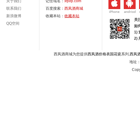
关于我们
记住域名：
xfjvip.com
联系我们
百度搜索：
西凤酒商城
新浪微博
收藏本站：
收藏本站
关
QQ空间
如
1)
2
西凤酒商城为您提供
西凤酒价格表国花瓷
系列,
西凤
地址：西
Copy