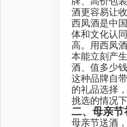
牌、高价包
酒更容易让
西凤酒是中
体和文化认
高。用西凤酒
本能立刻产
酒、值多少
这种品牌自
的礼品选择
挑选的情况
二、母亲节
母亲节送酒