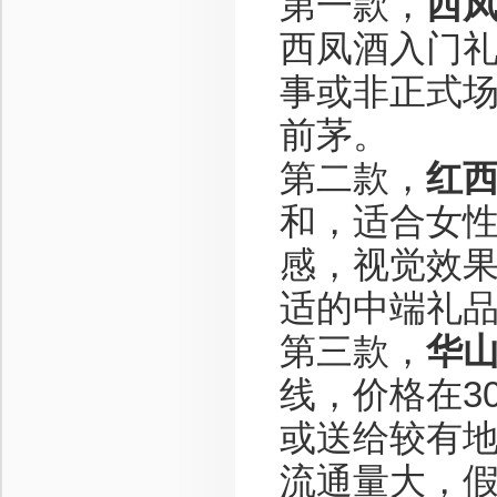
第一款，
西
西凤酒入门
事或非正式
前茅。
第二款，
红西
和，适合女
感，视觉效
适的中端礼
第三款，
华山
线，价格在3
或送给较有
流通量大，