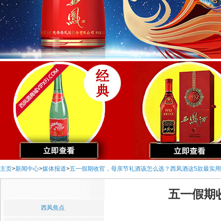
主页
>
新闻中心
>
媒体报道
>
五一假期收官，母亲节礼酒该怎么选？西凤酒这5款最实用
五一假期
西凤焦点