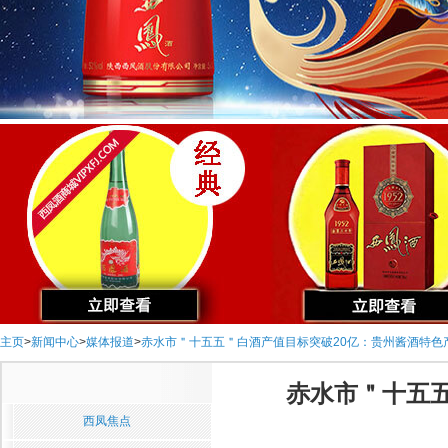
主页
>
新闻中心
>
媒体报道
>
赤水市＂十五五＂白酒产值目标突破20亿：贵州酱酒特色
赤水市＂十五
西凤焦点