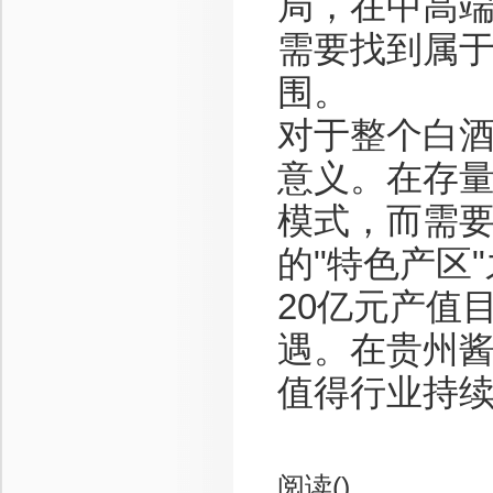
局，在中高
需要找到属
围。
对于整个白
意义。在存
模式，而需
的"特色产区
20亿元产值
遇。在贵州
值得行业持
阅读(
)