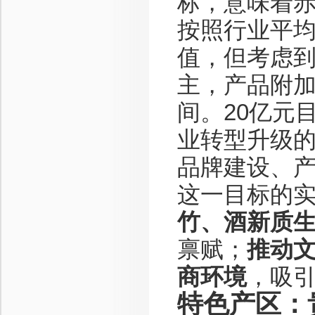
标，意味着
按照行业平均
值，但考虑
主，产品附
间。20亿元
业转型升级
品牌建设、
这一目标的
竹、酒新质
禀赋；
推动
商环境
，吸
特色产区：