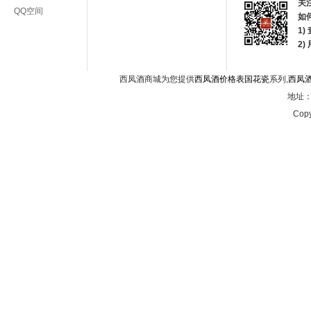
关
QQ空间
如
1)
2
西凤酒商城为您提供
西凤酒价格表国花瓷
系列,
西凤
地址：西
Copy