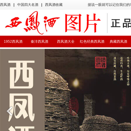
西凤酒
|
中国四大名酒
|
西凤酒收藏
据说一眼就可以记住我们的
1952西凤酒
秦沣西凤酒
西凤酒大全
红色经典西凤酒
典藏西凤酒