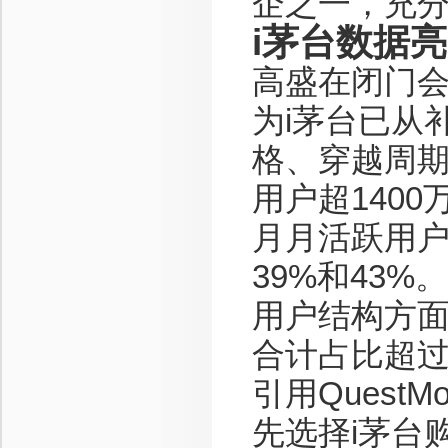
企之一，充
i茅台数据
高盛在闭门会
为i茅台已从
格、穿越周期
用户超1400
月月活跃用户
39%和43%。
用户结构方面，
合计占比超过
引用Quest
先选择i茅台