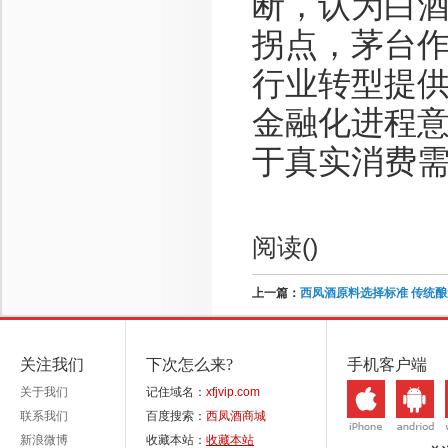
断，认为白
拐点，茅台
行业转型提
金融化进程
于真实消费
阅读(
)
上一篇：
西凤酒原料选择标准 传统
关注我们
下次怎么来?
手机客户端
关于我们
记住域名：
xfjvip.com
联系我们
百度搜索：
西凤酒商城
新浪微博
收藏本站：
收藏本站