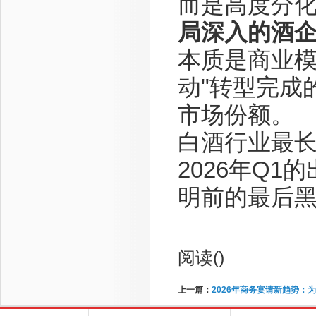
而是高度分
局深入的酒
本质是商业模
动"转型完成
市场份额。
白酒行业最
2026年Q
明前的最后
阅读(
)
上一篇：
2026年商务宴请新趋势：