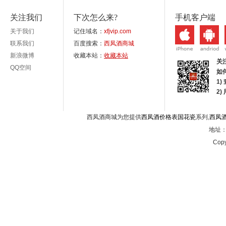
关注我们
下次怎么来?
手机客户端
关于我们
记住域名：
xfjvip.com
联系我们
百度搜索：
西凤酒商城
新浪微博
收藏本站：
收藏本站
关
QQ空间
如
1)
2
西凤酒商城为您提供
西凤酒价格表国花瓷
系列,
西凤
地址：西
Copy