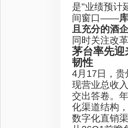
是"业绩预计
间窗口——
且充分的酒
同时关注改
茅台率先迎来
韧性
4月17日，
现营业总收入
交出答卷。
化渠道结构，i
数字化直销