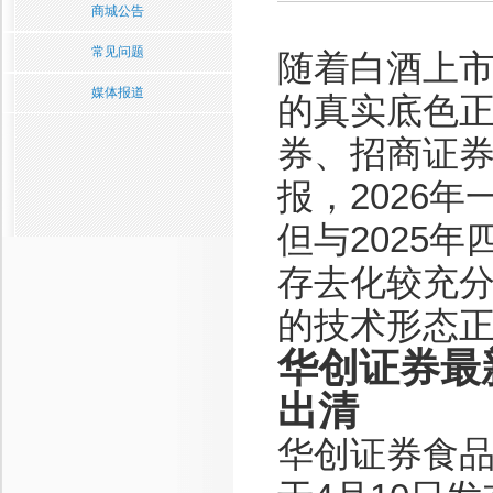
商城公告
常见问题
随着白酒上市
媒体报道
的真实底色
券、招商证
报，2026
但与2025
存去化较充
的技术形态
华创证券最
出清
华创证券食