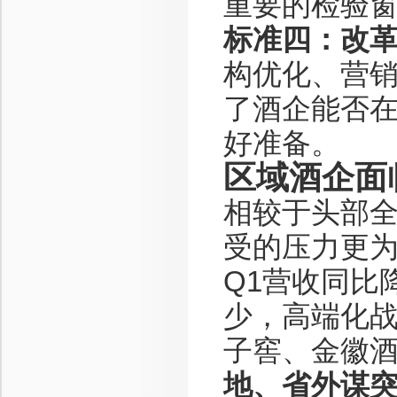
重要的检验
标准四：改
构优化、营
了酒企能否
好准备。
区域酒企面
相较于头部
受的压力更为
Q1营收同比
少，高端化
子窖、金徽
地、省外谋突