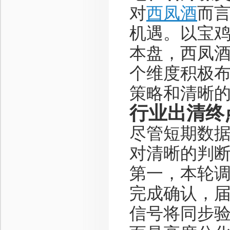
对
西凤酒
而
机遇。以宝
本盘，西凤酒
个维度积极
策略和清晰
行业出清终
尽管短期数
对清晰的判
第一，本轮调
完成确认，
信号将同步