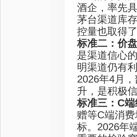
酒企，率先
茅台渠道库
控量也取得
标准二：价
是渠道信心
明渠道仍有
2026年4
升，是积极
标准三：C端
赠等C端消费
标。2026