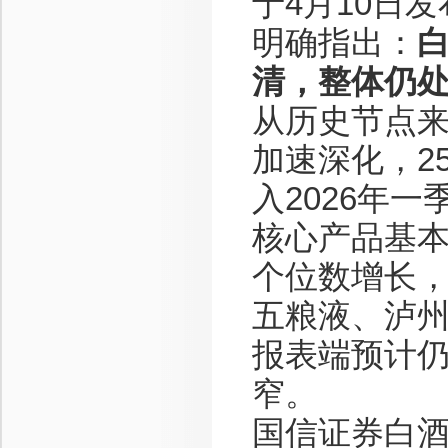
于4月10日
明确指出：
白
清，整体仍
从历史节点来
加速深化，2
入2026年
核心产品基
个位数增长
五粮液、泸
报表端预计仍
窄。
国信证券白酒