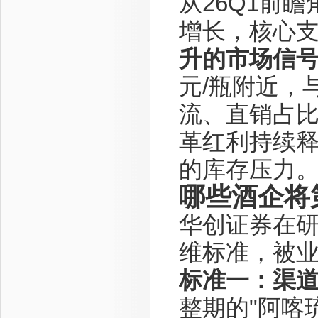
从26Q1前
增长，核心
升的市场信
元/瓶附近，
流、直销占
革红利持续
的库存压力
哪些酒企将
华创证券在
维标准，被
标准一：渠
整期的"阿喀