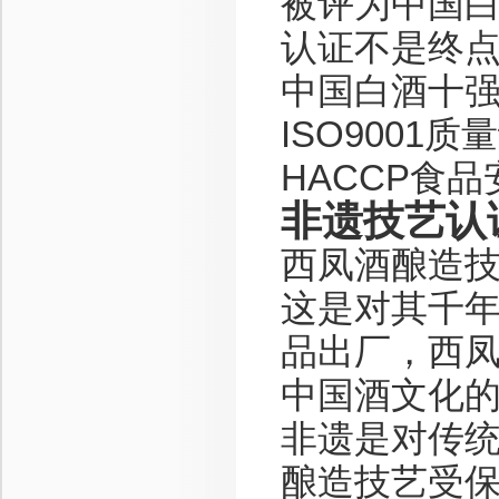
被评为中国
认证不是终
中国白酒十
ISO9001质
HACCP食
非遗技艺认
西凤酒酿造
这是对其千
品出厂，西
中国酒文化
非遗是对传
酿造技艺受