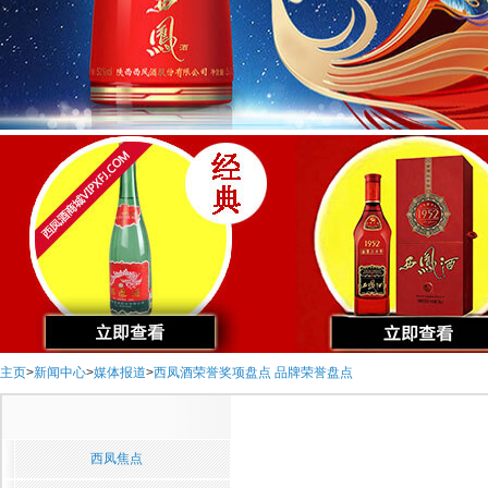
主页
>
新闻中心
>
媒体报道
>
西凤酒荣誉奖项盘点 品牌荣誉盘点
西凤焦点